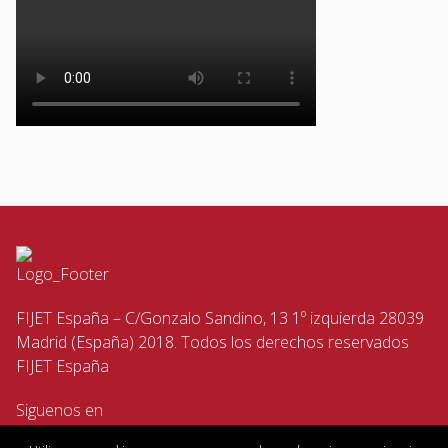
FIJET España – C/Gonzalo Sandino, 13 1º izquierda 28039
Madrid (España) 2018. Todos los derechos reservados
FIJET España
Siguenos en