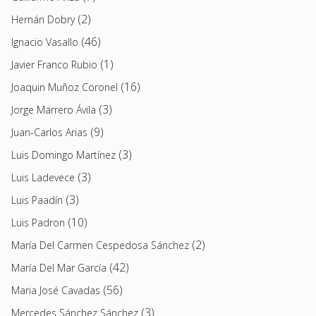
(2)
Hernán Dobry
(46)
Ignacio Vasallo
(1)
Javier Franco Rubio
(16)
Joaquin Muñoz Coronel
(3)
Jorge Marrero Ávila
(9)
Juan-Carlos Arias
(3)
Luis Domingo Martínez
(3)
Luis Ladevece
(3)
Luis Paadín
(10)
Luis Padron
(2)
María Del Carmen Cespedosa Sánchez
(42)
María Del Mar García
(56)
Maria José Cavadas
(3)
Mercedes Sánchez Sánchez