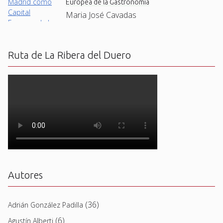
Europea de la Gastronomía
Maria José Cavadas
Ruta de La Ribera del Duero
Autores
(36)
Adrián González Padilla
(6)
Agustín Alberti