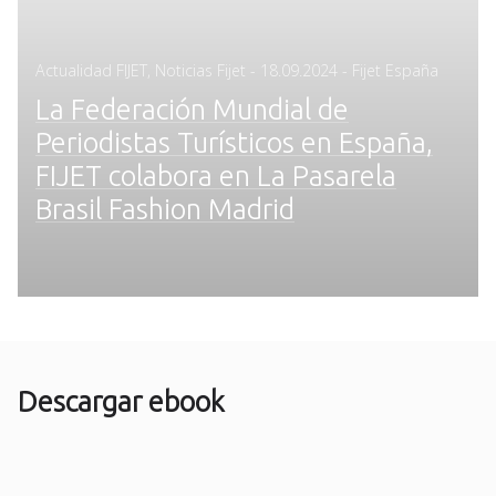
Posted
Actualidad FIJET
,
Noticias Fijet
-
18.09.2024
- Fijet España
on
La Federación Mundial de
Periodistas Turísticos en España,
FIJET colabora en La Pasarela
Brasil Fashion Madrid
Descargar ebook