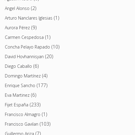
(2)
Angel Alonso
(1)
Arturo Nanclares Iglesias
(9)
Aurora Pérez
(1)
Carmen Cespedosa
(10)
Concha Pelayo Rapado
(20)
David Hovhannisyan
(6)
Diego Caballo
(4)
Domingo Martínez
(177)
Enrique Sancho
(6)
Eva Martinez
(233)
Fijet España
(1)
Francisco Almagro
(103)
Francisco Gavilan
(7)
Guillermo Ariza