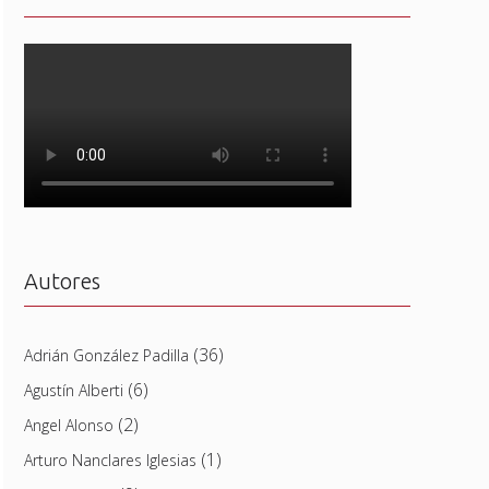
Autores
(36)
Adrián González Padilla
(6)
Agustín Alberti
(2)
Angel Alonso
(1)
Arturo Nanclares Iglesias