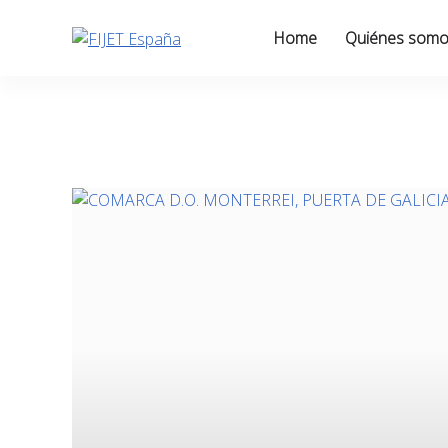
Skip
to
Home
Quiénes som
content