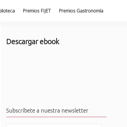
blioteca
Premios FIJET
Premios Gastronomía
Descargar ebook
Subscríbete a nuestra newsletter
N