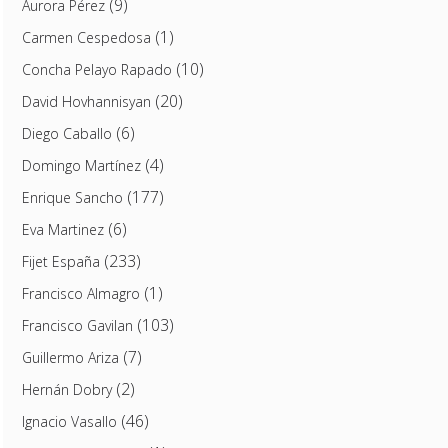
(9)
Aurora Pérez
(1)
Carmen Cespedosa
(10)
Concha Pelayo Rapado
(20)
David Hovhannisyan
(6)
Diego Caballo
(4)
Domingo Martínez
(177)
Enrique Sancho
(6)
Eva Martinez
(233)
Fijet España
(1)
Francisco Almagro
(103)
Francisco Gavilan
(7)
Guillermo Ariza
(2)
Hernán Dobry
(46)
Ignacio Vasallo