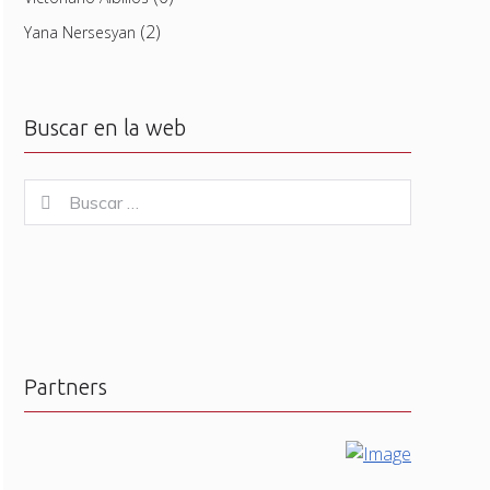
(2)
Yana Nersesyan
Buscar en la web
Buscar
Buscar
for:
Partners