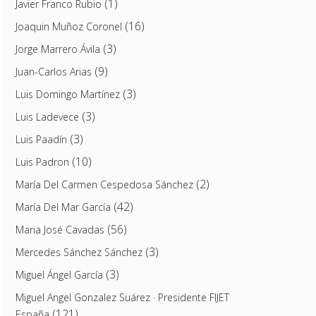
(1)
Javier Franco Rubio
(16)
Joaquin Muñoz Coronel
(3)
Jorge Marrero Ávila
(9)
Juan-Carlos Arias
(3)
Luis Domingo Martínez
(3)
Luis Ladevece
(3)
Luis Paadín
(10)
Luis Padron
(2)
María Del Carmen Cespedosa Sánchez
(42)
María Del Mar García
(56)
Maria José Cavadas
(3)
Mercedes Sánchez Sánchez
(3)
Miguel Ángel García
Miguel Angel Gonzalez Suárez · Presidente FIJET
(121)
España