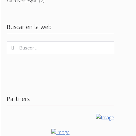
(2)
Yana Nersesyan
Buscar en la web
Buscar
Buscar
for:
Partners