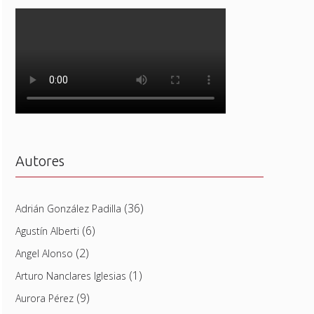
Autores
(36)
Adrián González Padilla
(6)
Agustín Alberti
(2)
Angel Alonso
(1)
Arturo Nanclares Iglesias
(9)
Aurora Pérez