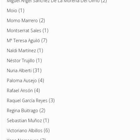
(2)
Miguel Ángel Sánchez De La Morena Del Olmo
(1)
Moio
(2)
Momo Marrero
(1)
Montserrat Sales
(7)
Mª Teresa Aguiló
(1)
Naldi Martínez
(1)
Néstor Trujillo
(31)
Nuria Alberti
(4)
Paloma Ausejo
(4)
Rafael Ansón
(3)
Raquel García Reyes
(2)
Regina Buitrago
(1)
Sebastian Muñoz
(6)
Victoriano Albillos