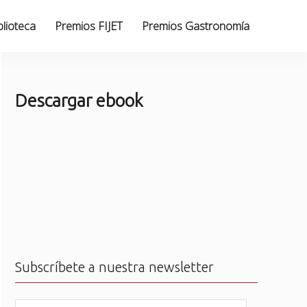
blioteca
Premios FIJET
Premios Gastronomía
Descargar ebook
Subscríbete a nuestra newsletter
N