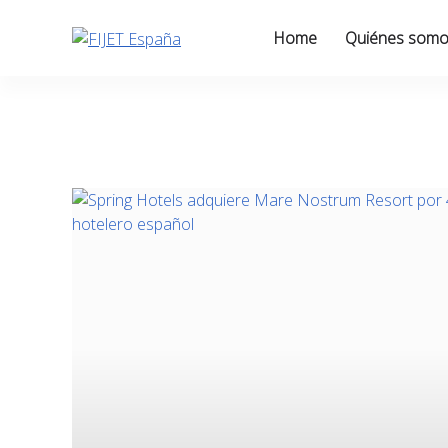
Skip
to
Home
Quiénes som
content