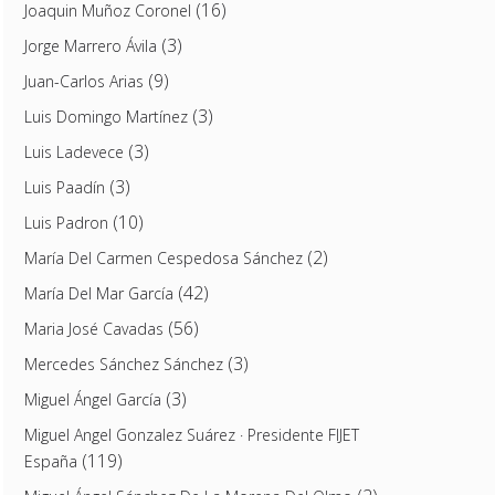
(16)
Joaquin Muñoz Coronel
(3)
Jorge Marrero Ávila
(9)
Juan-Carlos Arias
(3)
Luis Domingo Martínez
(3)
Luis Ladevece
(3)
Luis Paadín
(10)
Luis Padron
(2)
María Del Carmen Cespedosa Sánchez
(42)
María Del Mar García
(56)
Maria José Cavadas
(3)
Mercedes Sánchez Sánchez
(3)
Miguel Ángel García
Miguel Angel Gonzalez Suárez · Presidente FIJET
(119)
España