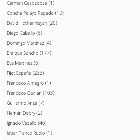
(1)
Carmen Cespedosa
(10)
Concha Pelayo Rapado
(20)
David Hovhannisyan
(6)
Diego Caballo
(4)
Domingo Martínez
(177)
Enrique Sancho
(6)
Eva Martinez
(233)
Fijet España
(1)
Francisco Almagro
(103)
Francisco Gavilan
(7)
Guillermo Ariza
(2)
Hernán Dobry
(46)
Ignacio Vasallo
(1)
Javier Franco Rubio