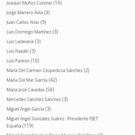
(16)
Joaquin Muñoz Coronel
(3)
Jorge Marrero Ávila
(9)
Juan-Carlos Arias
(3)
Luis Domingo Martínez
(3)
Luis Ladevece
(3)
Luis Paadín
(10)
Luis Padron
(2)
María Del Carmen Cespedosa Sánchez
(42)
María Del Mar García
(56)
Maria José Cavadas
(3)
Mercedes Sánchez Sánchez
(3)
Miguel Ángel García
Miguel Angel Gonzalez Suárez · Presidente FIJET
(119)
España