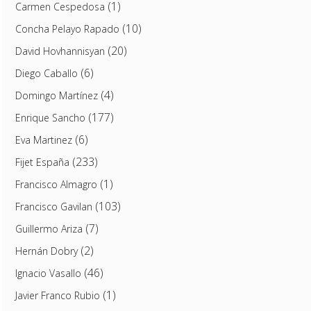
(1)
Carmen Cespedosa
(10)
Concha Pelayo Rapado
(20)
David Hovhannisyan
(6)
Diego Caballo
(4)
Domingo Martínez
(177)
Enrique Sancho
(6)
Eva Martinez
(233)
Fijet España
(1)
Francisco Almagro
(103)
Francisco Gavilan
(7)
Guillermo Ariza
(2)
Hernán Dobry
(46)
Ignacio Vasallo
(1)
Javier Franco Rubio