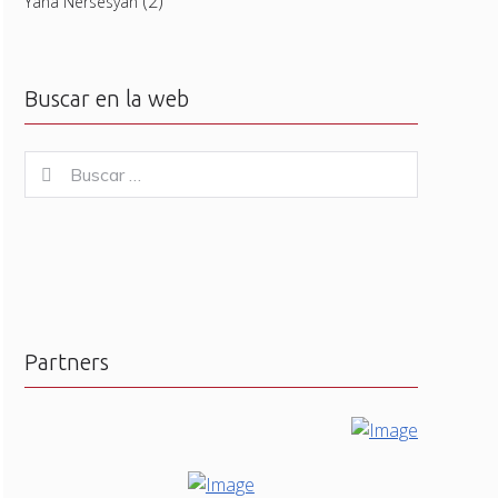
(2)
Yana Nersesyan
Buscar en la web
Buscar
Buscar
for:
Partners