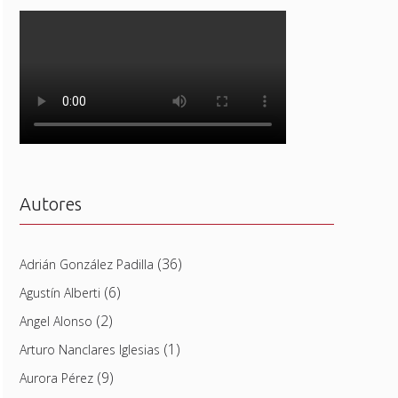
Autores
(36)
Adrián González Padilla
(6)
Agustín Alberti
(2)
Angel Alonso
(1)
Arturo Nanclares Iglesias
(9)
Aurora Pérez