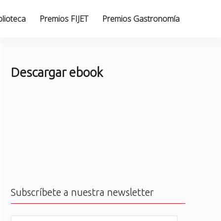
blioteca
Premios FIJET
Premios Gastronomía
Descargar ebook
Subscríbete a nuestra newsletter
N