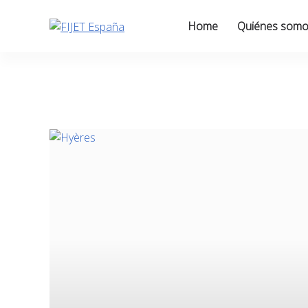
Skip
to
Home
Quiénes som
content