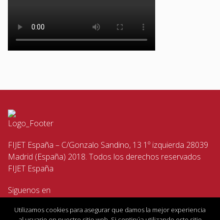
FIJET España – C/Gonzalo Sandino, 13 1º izquierda 28039
Madrid (España) 2018. Todos los derechos reservados
FIJET España
Siguenos en
Utilizamos cookies para asegurar que damos la mejor experiencia
al usuario en nuestro sitio web. Si continúa utilizando este sitio