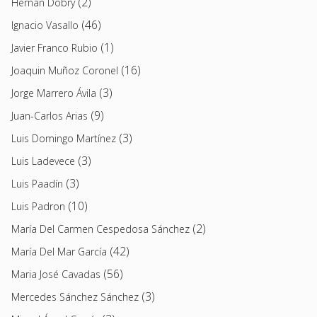
(2)
Hernán Dobry
(46)
Ignacio Vasallo
(1)
Javier Franco Rubio
(16)
Joaquin Muñoz Coronel
(3)
Jorge Marrero Ávila
(9)
Juan-Carlos Arias
(3)
Luis Domingo Martínez
(3)
Luis Ladevece
(3)
Luis Paadín
(10)
Luis Padron
(2)
María Del Carmen Cespedosa Sánchez
(42)
María Del Mar García
(56)
Maria José Cavadas
(3)
Mercedes Sánchez Sánchez