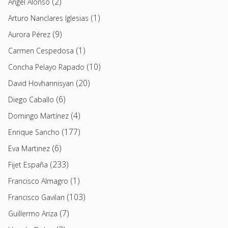
(2)
Angel Alonso
(1)
Arturo Nanclares Iglesias
(9)
Aurora Pérez
(1)
Carmen Cespedosa
(10)
Concha Pelayo Rapado
(20)
David Hovhannisyan
(6)
Diego Caballo
(4)
Domingo Martínez
(177)
Enrique Sancho
(6)
Eva Martinez
(233)
Fijet España
(1)
Francisco Almagro
(103)
Francisco Gavilan
(7)
Guillermo Ariza