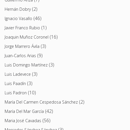
(2)
Hernán Dobry
(46)
Ignacio Vasallo
(1)
Javier Franco Rubio
(16)
Joaquin Muñoz Coronel
(3)
Jorge Marrero Ávila
(9)
Juan-Carlos Arias
(3)
Luis Domingo Martínez
(3)
Luis Ladevece
(3)
Luis Paadín
(10)
Luis Padron
(2)
María Del Carmen Cespedosa Sánchez
(42)
María Del Mar García
(56)
Maria José Cavadas
(3)
Mercedes Sánchez Sánchez