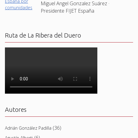
Miguel Angel Gonzalez Suárez ·
Presidente FIJET España
Ruta de La Ribera del Duero
Autores
(36)
Adrián González Padilla
(6)
Agustín Alberti