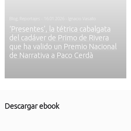
Posted
Blog
,
Reportajes
-
16.01.2026
- Ignacio Vasallo
on
‘Presentes’, la tétrica cabalgata
del cadáver de Primo de Rivera
que ha valido un Premio Nacional
de Narrativa a Paco Cerdà
Descargar ebook