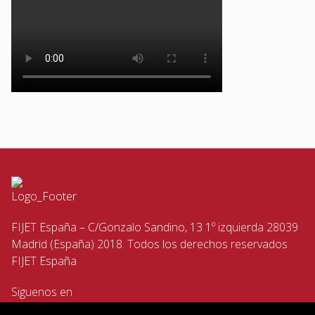
FIJET España – C/Gonzalo Sandino, 13 1º izquierda 28039
Madrid (España) 2018. Todos los derechos reservados
FIJET España
Siguenos en