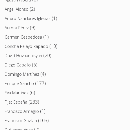
(2)
Angel Alonso
(1)
Arturo Nanclares Iglesias
(9)
Aurora Pérez
(1)
Carmen Cespedosa
(10)
Concha Pelayo Rapado
(20)
David Hovhannisyan
(6)
Diego Caballo
(4)
Domingo Martínez
(177)
Enrique Sancho
(6)
Eva Martinez
(233)
Fijet España
(1)
Francisco Almagro
(103)
Francisco Gavilan
(7)
Guillermo Ariza