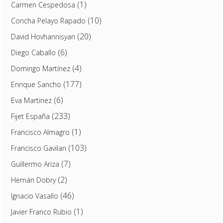
(1)
Carmen Cespedosa
(10)
Concha Pelayo Rapado
(20)
David Hovhannisyan
(6)
Diego Caballo
(4)
Domingo Martínez
(177)
Enrique Sancho
(6)
Eva Martinez
(233)
Fijet España
(1)
Francisco Almagro
(103)
Francisco Gavilan
(7)
Guillermo Ariza
(2)
Hernán Dobry
(46)
Ignacio Vasallo
(1)
Javier Franco Rubio