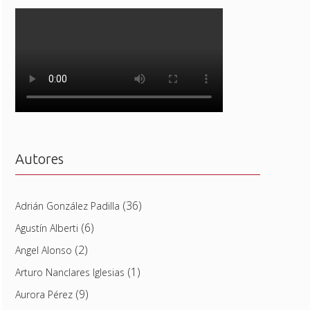
Autores
(36)
Adrián González Padilla
(6)
Agustín Alberti
(2)
Angel Alonso
(1)
Arturo Nanclares Iglesias
(9)
Aurora Pérez