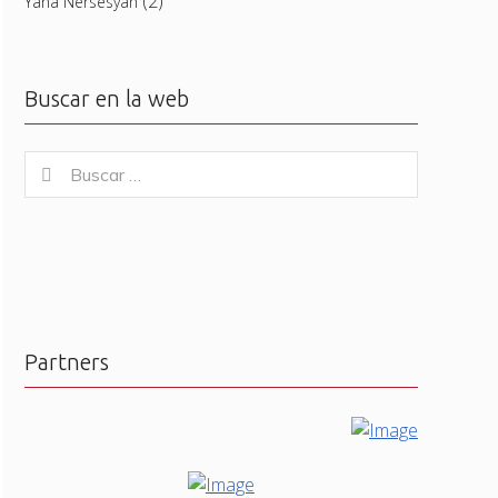
(2)
Yana Nersesyan
Buscar en la web
Buscar
Buscar
for:
Partners