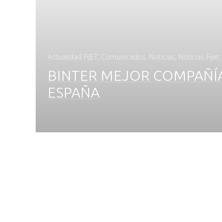
Actualidad FIJET
,
Comunicados
,
Noticias
,
Noticias Fijet
BINTER MEJOR COMPAÑÍ
ESPAÑA