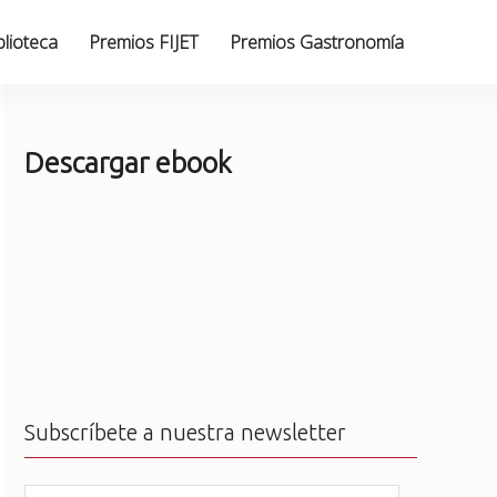
blioteca
Premios FIJET
Premios Gastronomía
Descargar ebook
Subscríbete a nuestra newsletter
N