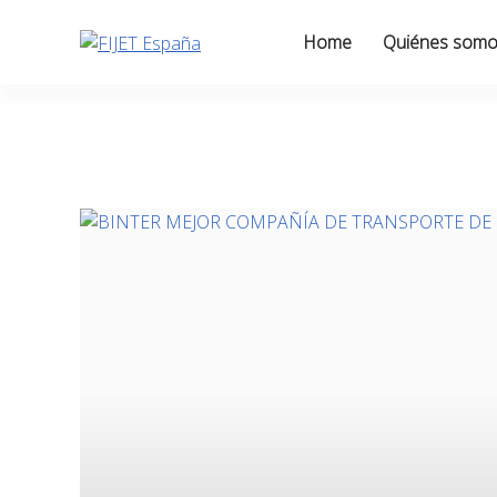
Skip
to
Home
Quiénes som
content