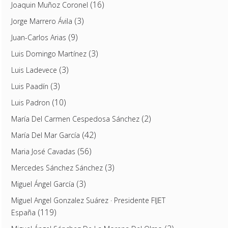
(16)
Joaquin Muñoz Coronel
(3)
Jorge Marrero Ávila
(9)
Juan-Carlos Arias
(3)
Luis Domingo Martínez
(3)
Luis Ladevece
(3)
Luis Paadín
(10)
Luis Padron
(2)
María Del Carmen Cespedosa Sánchez
(42)
María Del Mar García
(56)
Maria José Cavadas
(3)
Mercedes Sánchez Sánchez
(3)
Miguel Ángel García
Miguel Angel Gonzalez Suárez · Presidente FIJET
(119)
España