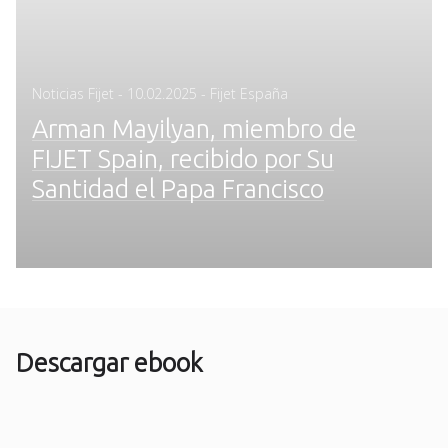
Posted
Noticias Fijet
-
10.02.2025
- Fijet España
on
Arman Mayilyan, miembro de
FIJET Spain, recibido por Su
Santidad el Papa Francisco
Descargar ebook