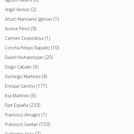
(2)
Angel Alonso
(1)
Arturo Nanclares Iglesias
(9)
Aurora Pérez
(1)
Carmen Cespedosa
(10)
Concha Pelayo Rapado
(20)
David Hovhannisyan
(6)
Diego Caballo
(4)
Domingo Martínez
(177)
Enrique Sancho
(6)
Eva Martinez
(233)
Fijet España
(1)
Francisco Almagro
(103)
Francisco Gavilan
(7)
Guillermo Ariza