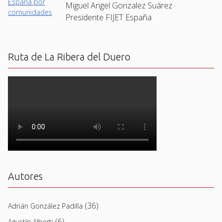
Miguel Angel Gonzalez Suárez ·
Presidente FIJET España
Ruta de La Ribera del Duero
Autores
(36)
Adrián González Padilla
(6)
Agustín Alberti