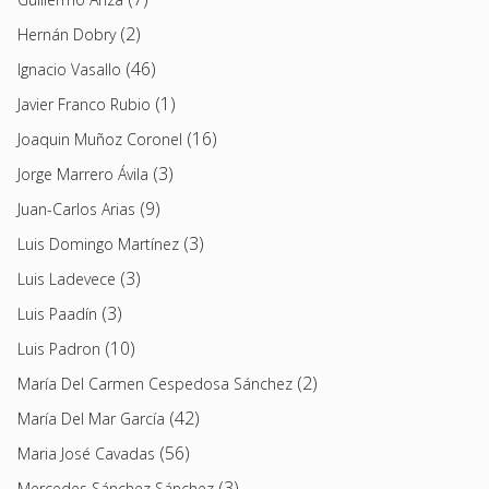
(2)
Hernán Dobry
(46)
Ignacio Vasallo
(1)
Javier Franco Rubio
(16)
Joaquin Muñoz Coronel
(3)
Jorge Marrero Ávila
(9)
Juan-Carlos Arias
(3)
Luis Domingo Martínez
(3)
Luis Ladevece
(3)
Luis Paadín
(10)
Luis Padron
(2)
María Del Carmen Cespedosa Sánchez
(42)
María Del Mar García
(56)
Maria José Cavadas
(3)
Mercedes Sánchez Sánchez