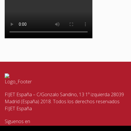
FIJET España – C/Gonzalo Sandino, 13 1º izquierda 28039
Madrid (España) 2018. Todos los derechos reservados
FIJET España
Siguenos en