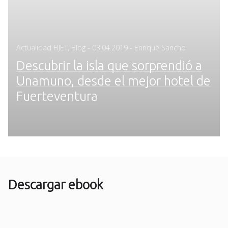
Posted
Actualidad FIJET
,
Blog
-
03.04.2019
- Enrique Sancho
on
Descubrir la isla que sorprendió a
Unamuno, desde el mejor hotel de
Fuerteventura
Descargar ebook