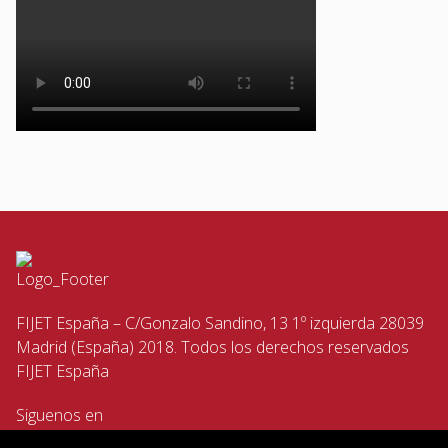
FIJET España – C/Gonzalo Sandino, 13 1º izquierda 28039
Madrid (España) 2018. Todos los derechos reservados
FIJET España
Siguenos en