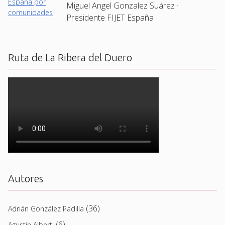
Miguel Angel Gonzalez Suárez ·
Presidente FIJET España
Ruta de La Ribera del Duero
Autores
(36)
Adrián González Padilla
(6)
Agustín Alberti