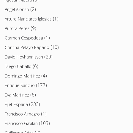
(2)
Angel Alonso
(1)
Arturo Nanclares Iglesias
(9)
Aurora Pérez
(1)
Carmen Cespedosa
(10)
Concha Pelayo Rapado
(20)
David Hovhannisyan
(6)
Diego Caballo
(4)
Domingo Martínez
(177)
Enrique Sancho
(6)
Eva Martinez
(233)
Fijet España
(1)
Francisco Almagro
(103)
Francisco Gavilan
(7)
Guillermo Ariza