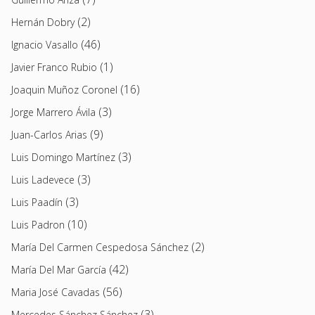
(2)
Hernán Dobry
(46)
Ignacio Vasallo
(1)
Javier Franco Rubio
(16)
Joaquin Muñoz Coronel
(3)
Jorge Marrero Ávila
(9)
Juan-Carlos Arias
(3)
Luis Domingo Martínez
(3)
Luis Ladevece
(3)
Luis Paadín
(10)
Luis Padron
(2)
María Del Carmen Cespedosa Sánchez
(42)
María Del Mar García
(56)
Maria José Cavadas
(3)
Mercedes Sánchez Sánchez