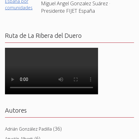
Miguel Angel Gonzalez Suárez ·
Presidente FIJET España
Ruta de La Ribera del Duero
Autores
(36)
Adrián González Padilla
(6)
Agustín Alberti