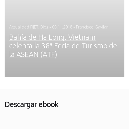
Posted
Actualidad FIJET
,
Blog
-
03.11.2018
- Francisco Gavilan
on
Bahía de Ha Long. Vietnam
celebra la 38ª Feria de Turismo de
la ASEAN (ATF)
Descargar ebook