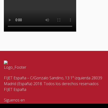
FIJET España – C/Gonzalo Sandino, 13 1º izquierda 28039
Madrid (España) 2018. Todos los derechos reservados
FIJET España
Siguenos en