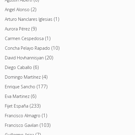
(2)
Angel Alonso
(1)
Arturo Nanclares Iglesias
(9)
Aurora Pérez
(1)
Carmen Cespedosa
(10)
Concha Pelayo Rapado
(20)
David Hovhannisyan
(6)
Diego Caballo
(4)
Domingo Martínez
(177)
Enrique Sancho
(6)
Eva Martinez
(233)
Fijet España
(1)
Francisco Almagro
(103)
Francisco Gavilan
(7)
Guillermo Ariza