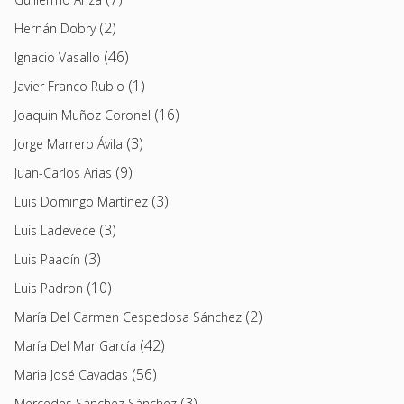
(2)
Hernán Dobry
(46)
Ignacio Vasallo
(1)
Javier Franco Rubio
(16)
Joaquin Muñoz Coronel
(3)
Jorge Marrero Ávila
(9)
Juan-Carlos Arias
(3)
Luis Domingo Martínez
(3)
Luis Ladevece
(3)
Luis Paadín
(10)
Luis Padron
(2)
María Del Carmen Cespedosa Sánchez
(42)
María Del Mar García
(56)
Maria José Cavadas
(3)
Mercedes Sánchez Sánchez