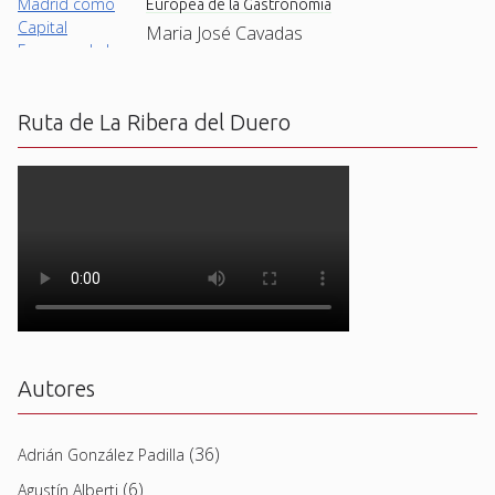
Europea de la Gastronomía
Maria José Cavadas
Ruta de La Ribera del Duero
Autores
(36)
Adrián González Padilla
(6)
Agustín Alberti