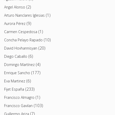
(2)
Angel Alonso
(1)
Arturo Nanclares Iglesias
(9)
Aurora Pérez
(1)
Carmen Cespedosa
(10)
Concha Pelayo Rapado
(20)
David Hovhannisyan
(6)
Diego Caballo
(4)
Domingo Martínez
(177)
Enrique Sancho
(6)
Eva Martinez
(233)
Fijet España
(1)
Francisco Almagro
(103)
Francisco Gavilan
(7)
Guillermo Ariza