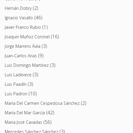
(2)
Hernán Dobry
(46)
Ignacio Vasallo
(1)
Javier Franco Rubio
(16)
Joaquin Muñoz Coronel
(3)
Jorge Marrero Ávila
(9)
Juan-Carlos Arias
(3)
Luis Domingo Martínez
(3)
Luis Ladevece
(3)
Luis Paadín
(10)
Luis Padron
(2)
María Del Carmen Cespedosa Sánchez
(42)
María Del Mar García
(56)
Maria José Cavadas
(3)
Mercedes Sánchez Sánchez