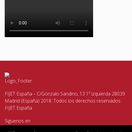
FIJET España – C/Gonzalo Sandino, 13 1º izquierda 28039
Madrid (España) 2018. Todos los derechos reservados
FIJET España
Siguenos en