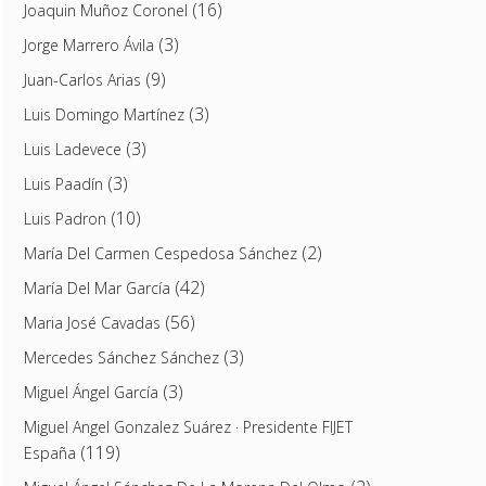
(16)
Joaquin Muñoz Coronel
(3)
Jorge Marrero Ávila
(9)
Juan-Carlos Arias
(3)
Luis Domingo Martínez
(3)
Luis Ladevece
(3)
Luis Paadín
(10)
Luis Padron
(2)
María Del Carmen Cespedosa Sánchez
(42)
María Del Mar García
(56)
Maria José Cavadas
(3)
Mercedes Sánchez Sánchez
(3)
Miguel Ángel García
Miguel Angel Gonzalez Suárez · Presidente FIJET
(119)
España