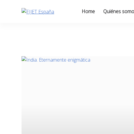
Skip
to
Home
Quiénes som
content