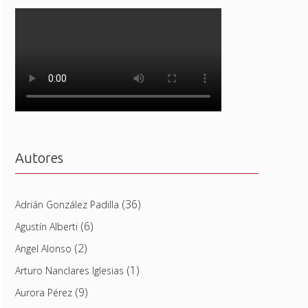
Autores
(36)
Adrián González Padilla
(6)
Agustín Alberti
(2)
Angel Alonso
(1)
Arturo Nanclares Iglesias
(9)
Aurora Pérez