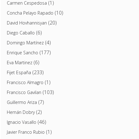
(1)
Carmen Cespedosa
(10)
Concha Pelayo Rapado
(20)
David Hovhannisyan
(6)
Diego Caballo
(4)
Domingo Martínez
(177)
Enrique Sancho
(6)
Eva Martinez
(233)
Fijet España
(1)
Francisco Almagro
(103)
Francisco Gavilan
(7)
Guillermo Ariza
(2)
Hernán Dobry
(46)
Ignacio Vasallo
(1)
Javier Franco Rubio