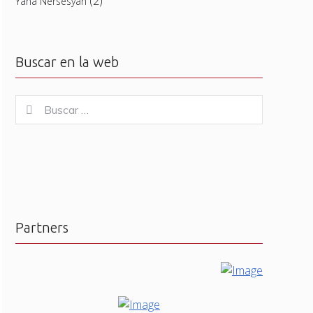
(2)
Yana Nersesyan
Buscar en la web
Buscar
Buscar
for:
Partners