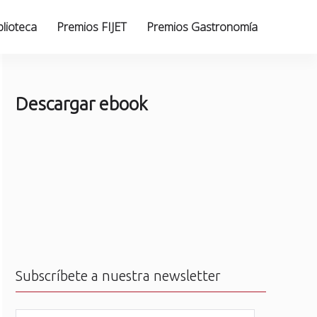
blioteca
Premios FIJET
Premios Gastronomía
Descargar ebook
Subscríbete a nuestra newsletter
N