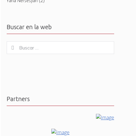
(2)
Yana Nersesyan
Buscar en la web
Buscar
Buscar
for:
Partners