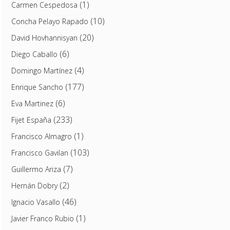
(1)
Carmen Cespedosa
(10)
Concha Pelayo Rapado
(20)
David Hovhannisyan
(6)
Diego Caballo
(4)
Domingo Martínez
(177)
Enrique Sancho
(6)
Eva Martinez
(233)
Fijet España
(1)
Francisco Almagro
(103)
Francisco Gavilan
(7)
Guillermo Ariza
(2)
Hernán Dobry
(46)
Ignacio Vasallo
(1)
Javier Franco Rubio