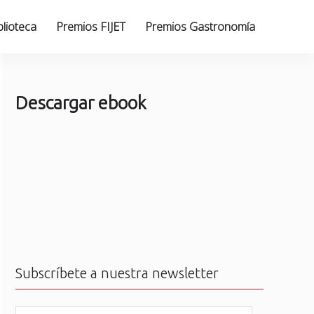
blioteca
Premios FIJET
Premios Gastronomía
Descargar ebook
Subscríbete a nuestra newsletter
N