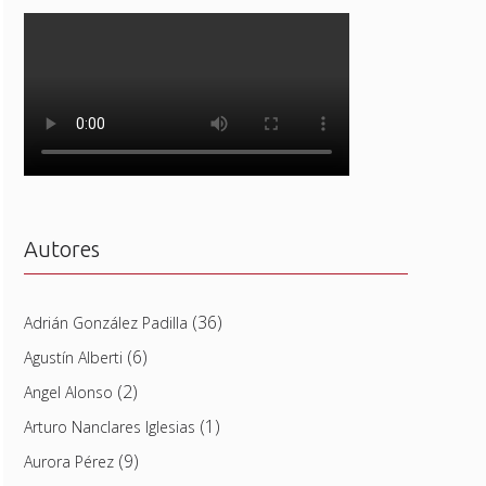
Autores
(36)
Adrián González Padilla
(6)
Agustín Alberti
(2)
Angel Alonso
(1)
Arturo Nanclares Iglesias
(9)
Aurora Pérez