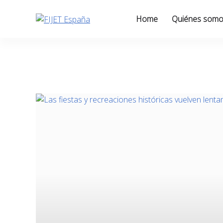
Skip
to
Home
Quiénes som
content