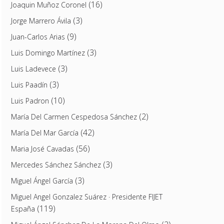
(16)
Joaquin Muñoz Coronel
(3)
Jorge Marrero Ávila
(9)
Juan-Carlos Arias
(3)
Luis Domingo Martínez
(3)
Luis Ladevece
(3)
Luis Paadín
(10)
Luis Padron
(2)
María Del Carmen Cespedosa Sánchez
(42)
María Del Mar García
(56)
Maria José Cavadas
(3)
Mercedes Sánchez Sánchez
(3)
Miguel Ángel García
Miguel Angel Gonzalez Suárez · Presidente FIJET
(119)
España