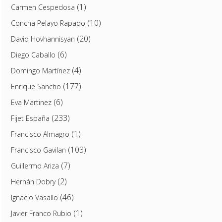
(1)
Carmen Cespedosa
(10)
Concha Pelayo Rapado
(20)
David Hovhannisyan
(6)
Diego Caballo
(4)
Domingo Martínez
(177)
Enrique Sancho
(6)
Eva Martinez
(233)
Fijet España
(1)
Francisco Almagro
(103)
Francisco Gavilan
(7)
Guillermo Ariza
(2)
Hernán Dobry
(46)
Ignacio Vasallo
(1)
Javier Franco Rubio