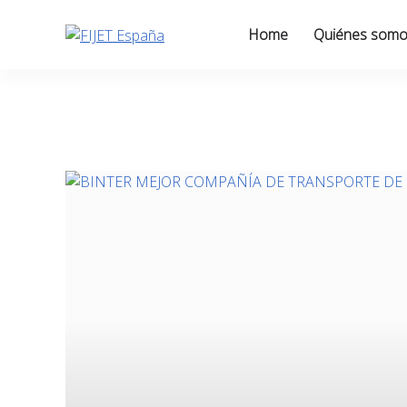
Skip
to
Home
Quiénes som
content