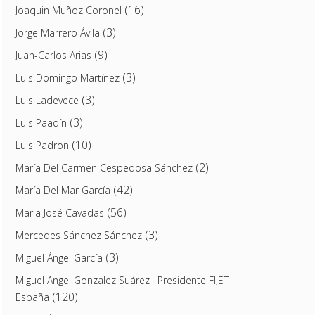
(16)
Joaquin Muñoz Coronel
(3)
Jorge Marrero Ávila
(9)
Juan-Carlos Arias
(3)
Luis Domingo Martínez
(3)
Luis Ladevece
(3)
Luis Paadín
(10)
Luis Padron
(2)
María Del Carmen Cespedosa Sánchez
(42)
María Del Mar García
(56)
Maria José Cavadas
(3)
Mercedes Sánchez Sánchez
(3)
Miguel Ángel García
Miguel Angel Gonzalez Suárez · Presidente FIJET
(120)
España