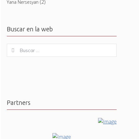
(2)
Yana Nersesyan
Buscar en la web
Buscar
Buscar
for:
Partners