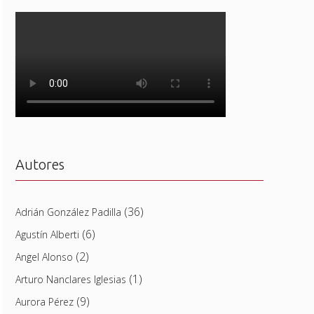
Autores
(36)
Adrián González Padilla
(6)
Agustín Alberti
(2)
Angel Alonso
(1)
Arturo Nanclares Iglesias
(9)
Aurora Pérez