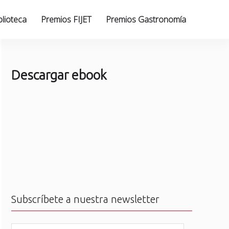
blioteca
Premios FIJET
Premios Gastronomía
Descargar ebook
Subscríbete a nuestra newsletter
N