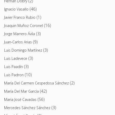
(2)
Hernán Dobry
(46)
Ignacio Vasallo
(1)
Javier Franco Rubio
(16)
Joaquin Muñoz Coronel
(3)
Jorge Marrero Ávila
(9)
Juan-Carlos Arias
(3)
Luis Domingo Martínez
(3)
Luis Ladevece
(3)
Luis Paadín
(10)
Luis Padron
(2)
María Del Carmen Cespedosa Sánchez
(42)
María Del Mar García
(56)
Maria José Cavadas
(3)
Mercedes Sánchez Sánchez