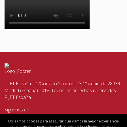
FIJET España – C/Gonzalo Sandino, 13 1º izquierda 28039
Madrid (España) 2018. Todos los derechos reservados
FIJET España
Siguenos en
Utilizamos cookies para asegurar que damos la mejor experiencia
al usuario en nuestro sitio web. Si continúa utilizando este sitio