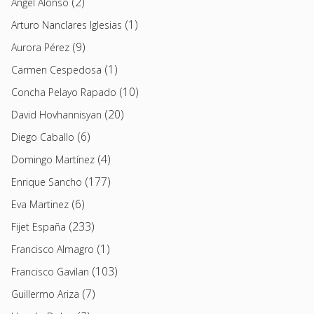
(2)
Angel Alonso
(1)
Arturo Nanclares Iglesias
(9)
Aurora Pérez
(1)
Carmen Cespedosa
(10)
Concha Pelayo Rapado
(20)
David Hovhannisyan
(6)
Diego Caballo
(4)
Domingo Martínez
(177)
Enrique Sancho
(6)
Eva Martinez
(233)
Fijet España
(1)
Francisco Almagro
(103)
Francisco Gavilan
(7)
Guillermo Ariza