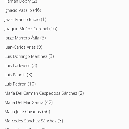
(2)
Hernán Dobry
(46)
Ignacio Vasallo
(1)
Javier Franco Rubio
(16)
Joaquin Muñoz Coronel
(3)
Jorge Marrero Ávila
(9)
Juan-Carlos Arias
(3)
Luis Domingo Martínez
(3)
Luis Ladevece
(3)
Luis Paadín
(10)
Luis Padron
(2)
María Del Carmen Cespedosa Sánchez
(42)
María Del Mar García
(56)
Maria José Cavadas
(3)
Mercedes Sánchez Sánchez