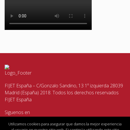
FIJET España – C/Gonzalo Sandino, 13 1º izquierda 28039
Madrid (España) 2018. Todos los derechos reservados
FIJET España
Siguenos en
Utilizamos cookies para asegurar que damos la mejor experiencia
al usuario en nuestro sitio web. Si continúa utilizando este sitio