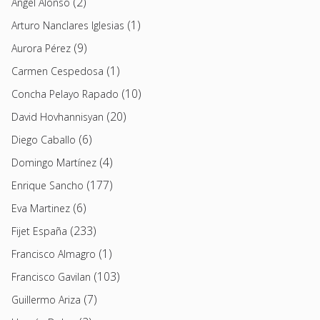
(2)
Angel Alonso
(1)
Arturo Nanclares Iglesias
(9)
Aurora Pérez
(1)
Carmen Cespedosa
(10)
Concha Pelayo Rapado
(20)
David Hovhannisyan
(6)
Diego Caballo
(4)
Domingo Martínez
(177)
Enrique Sancho
(6)
Eva Martinez
(233)
Fijet España
(1)
Francisco Almagro
(103)
Francisco Gavilan
(7)
Guillermo Ariza