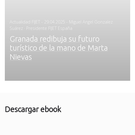
Posted
Actualidad FIJET
-
29.04.2025
- Miguel Angel Gonzalez
on
Suárez · Presidente FIJET España
Granada redibuja su futuro
turístico de la mano de Marta
Nievas
Descargar ebook