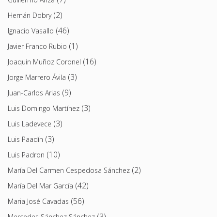
(2)
Hernán Dobry
(46)
Ignacio Vasallo
(1)
Javier Franco Rubio
(16)
Joaquin Muñoz Coronel
(3)
Jorge Marrero Ávila
(9)
Juan-Carlos Arias
(3)
Luis Domingo Martínez
(3)
Luis Ladevece
(3)
Luis Paadín
(10)
Luis Padron
(2)
María Del Carmen Cespedosa Sánchez
(42)
María Del Mar García
(56)
Maria José Cavadas
(3)
Mercedes Sánchez Sánchez