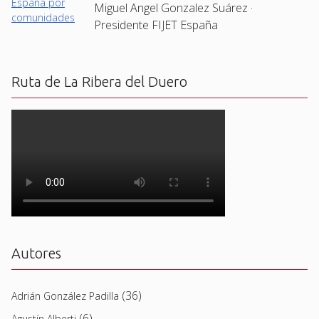
Miguel Angel Gonzalez Suárez ·
Presidente FIJET España
Ruta de La Ribera del Duero
Autores
(36)
Adrián González Padilla
(6)
Agustín Alberti