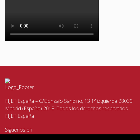
FIJET España – C/Gonzalo Sandino, 13 1º izquierda 28039
Madrid (España) 2018. Todos los derechos reservados
FIJET España
Siguenos en