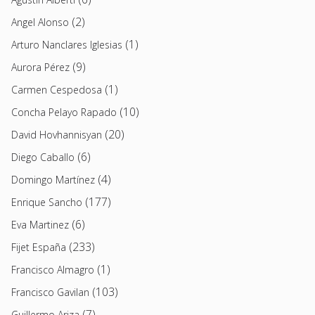
(2)
Angel Alonso
(1)
Arturo Nanclares Iglesias
(9)
Aurora Pérez
(1)
Carmen Cespedosa
(10)
Concha Pelayo Rapado
(20)
David Hovhannisyan
(6)
Diego Caballo
(4)
Domingo Martínez
(177)
Enrique Sancho
(6)
Eva Martinez
(233)
Fijet España
(1)
Francisco Almagro
(103)
Francisco Gavilan
(7)
Guillermo Ariza