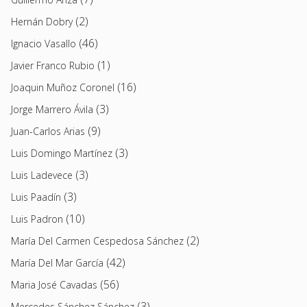
(2)
Hernán Dobry
(46)
Ignacio Vasallo
(1)
Javier Franco Rubio
(16)
Joaquin Muñoz Coronel
(3)
Jorge Marrero Ávila
(9)
Juan-Carlos Arias
(3)
Luis Domingo Martínez
(3)
Luis Ladevece
(3)
Luis Paadín
(10)
Luis Padron
(2)
María Del Carmen Cespedosa Sánchez
(42)
María Del Mar García
(56)
Maria José Cavadas
(3)
Mercedes Sánchez Sánchez