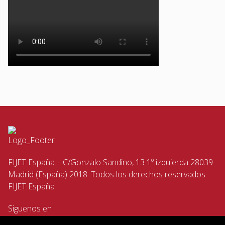
FIJET España – C/Gonzalo Sandino, 13 1º izquierda 28039
Madrid (España) 2018. Todos los derechos reservados
FIJET España
Siguenos en