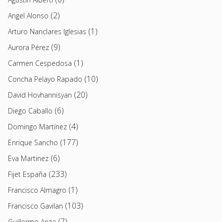
(2)
Angel Alonso
(1)
Arturo Nanclares Iglesias
(9)
Aurora Pérez
(1)
Carmen Cespedosa
(10)
Concha Pelayo Rapado
(20)
David Hovhannisyan
(6)
Diego Caballo
(4)
Domingo Martínez
(177)
Enrique Sancho
(6)
Eva Martinez
(233)
Fijet España
(1)
Francisco Almagro
(103)
Francisco Gavilan
(7)
Guillermo Ariza