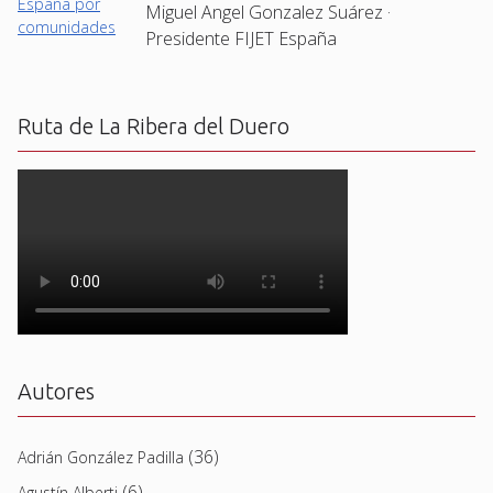
Miguel Angel Gonzalez Suárez ·
Presidente FIJET España
Ruta de La Ribera del Duero
Autores
(36)
Adrián González Padilla
(6)
Agustín Alberti