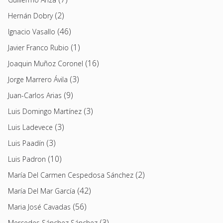
(2)
Hernán Dobry
(46)
Ignacio Vasallo
(1)
Javier Franco Rubio
(16)
Joaquin Muñoz Coronel
(3)
Jorge Marrero Ávila
(9)
Juan-Carlos Arias
(3)
Luis Domingo Martínez
(3)
Luis Ladevece
(3)
Luis Paadín
(10)
Luis Padron
(2)
María Del Carmen Cespedosa Sánchez
(42)
María Del Mar García
(56)
Maria José Cavadas
(3)
Mercedes Sánchez Sánchez