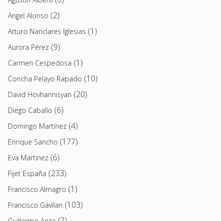
(2)
Angel Alonso
(1)
Arturo Nanclares Iglesias
(9)
Aurora Pérez
(1)
Carmen Cespedosa
(10)
Concha Pelayo Rapado
(20)
David Hovhannisyan
(6)
Diego Caballo
(4)
Domingo Martínez
(177)
Enrique Sancho
(6)
Eva Martinez
(233)
Fijet España
(1)
Francisco Almagro
(103)
Francisco Gavilan
(7)
Guillermo Ariza