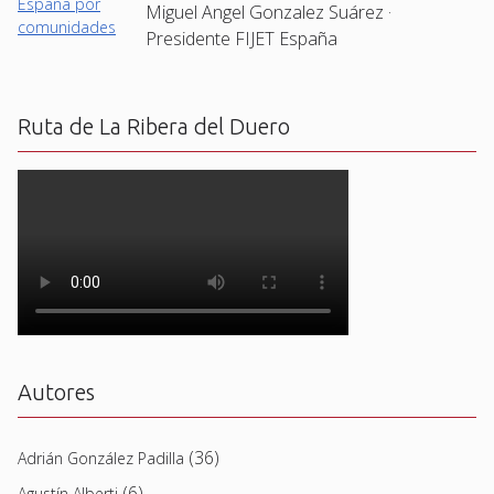
Miguel Angel Gonzalez Suárez ·
Presidente FIJET España
Ruta de La Ribera del Duero
Autores
(36)
Adrián González Padilla
(6)
Agustín Alberti