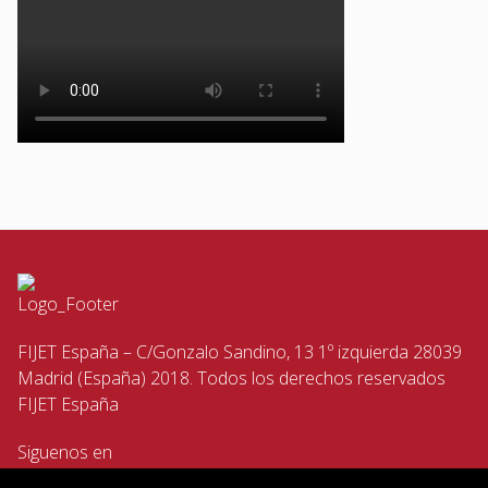
FIJET España – C/Gonzalo Sandino, 13 1º izquierda 28039
Madrid (España) 2018. Todos los derechos reservados
FIJET España
Siguenos en