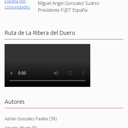
Miguel Angel Gonzalez Suárez ·
Presidente FIJET España
Ruta de La Ribera del Duero
Autores
(36)
Adrián González Padilla
(6)
Agustín Alberti