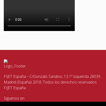
FIJET España – C/Gonzalo Sandino, 13 1º izquierda 28039
Madrid (España) 2018. Todos los derechos reservados
FIJET España
Siguenos en