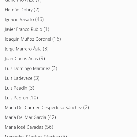
(2)
Hernán Dobry
(46)
Ignacio Vasallo
(1)
Javier Franco Rubio
(16)
Joaquin Muñoz Coronel
(3)
Jorge Marrero Ávila
(9)
Juan-Carlos Arias
(3)
Luis Domingo Martínez
(3)
Luis Ladevece
(3)
Luis Paadín
(10)
Luis Padron
(2)
María Del Carmen Cespedosa Sánchez
(42)
María Del Mar García
(56)
Maria José Cavadas
(3)
Mercedes Sánchez Sánchez