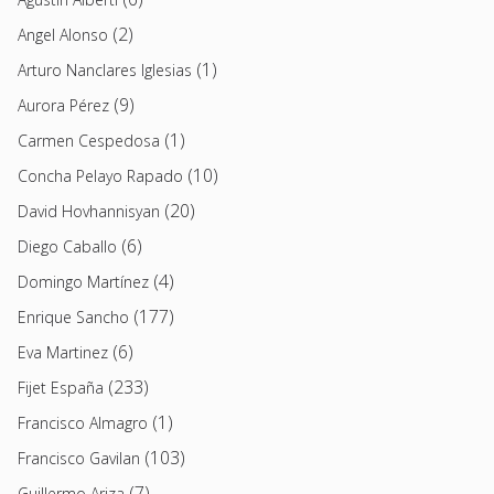
(2)
Angel Alonso
(1)
Arturo Nanclares Iglesias
(9)
Aurora Pérez
(1)
Carmen Cespedosa
(10)
Concha Pelayo Rapado
(20)
David Hovhannisyan
(6)
Diego Caballo
(4)
Domingo Martínez
(177)
Enrique Sancho
(6)
Eva Martinez
(233)
Fijet España
(1)
Francisco Almagro
(103)
Francisco Gavilan
(7)
Guillermo Ariza