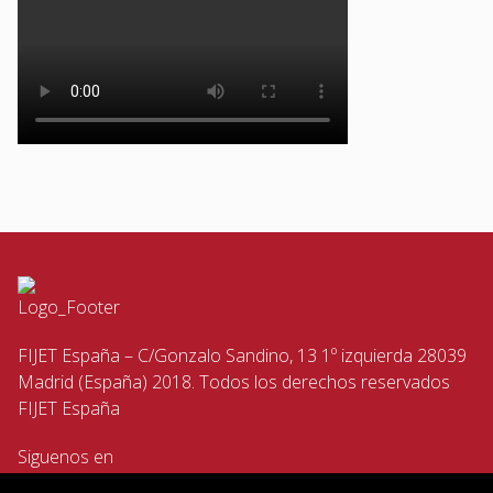
FIJET España – C/Gonzalo Sandino, 13 1º izquierda 28039
Madrid (España) 2018. Todos los derechos reservados
FIJET España
Siguenos en