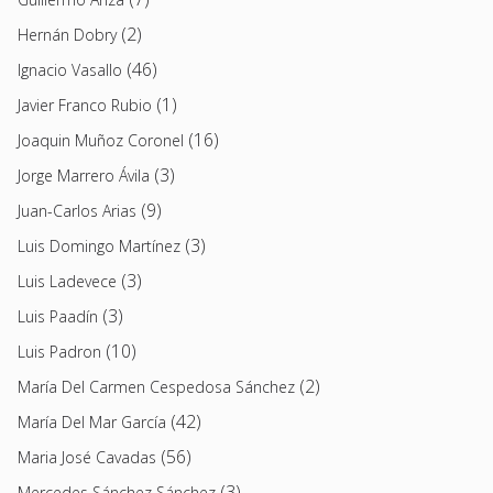
(2)
Hernán Dobry
(46)
Ignacio Vasallo
(1)
Javier Franco Rubio
(16)
Joaquin Muñoz Coronel
(3)
Jorge Marrero Ávila
(9)
Juan-Carlos Arias
(3)
Luis Domingo Martínez
(3)
Luis Ladevece
(3)
Luis Paadín
(10)
Luis Padron
(2)
María Del Carmen Cespedosa Sánchez
(42)
María Del Mar García
(56)
Maria José Cavadas
(3)
Mercedes Sánchez Sánchez