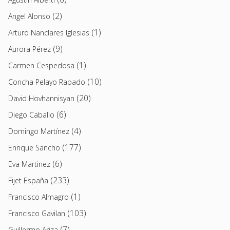
(2)
Angel Alonso
(1)
Arturo Nanclares Iglesias
(9)
Aurora Pérez
(1)
Carmen Cespedosa
(10)
Concha Pelayo Rapado
(20)
David Hovhannisyan
(6)
Diego Caballo
(4)
Domingo Martínez
(177)
Enrique Sancho
(6)
Eva Martinez
(233)
Fijet España
(1)
Francisco Almagro
(103)
Francisco Gavilan
(7)
Guillermo Ariza