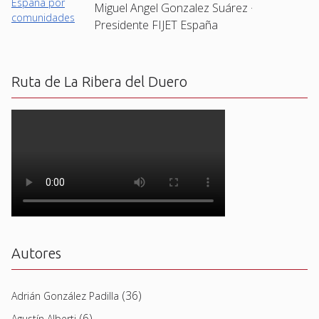
Miguel Angel Gonzalez Suárez ·
Presidente FIJET España
Ruta de La Ribera del Duero
Autores
(36)
Adrián González Padilla
(6)
Agustín Alberti