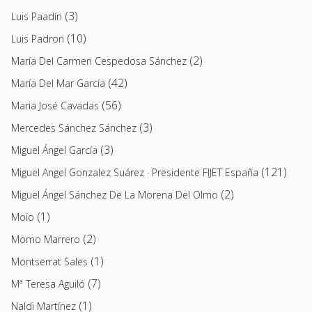
(3)
Luis Paadín
(10)
Luis Padron
(2)
María Del Carmen Cespedosa Sánchez
(42)
María Del Mar García
(56)
Maria José Cavadas
(3)
Mercedes Sánchez Sánchez
(3)
Miguel Ángel García
(121)
Miguel Angel Gonzalez Suárez · Presidente FIJET España
(2)
Miguel Ángel Sánchez De La Morena Del Olmo
(1)
Moio
(2)
Momo Marrero
(1)
Montserrat Sales
(7)
Mª Teresa Aguiló
(1)
Naldi Martínez