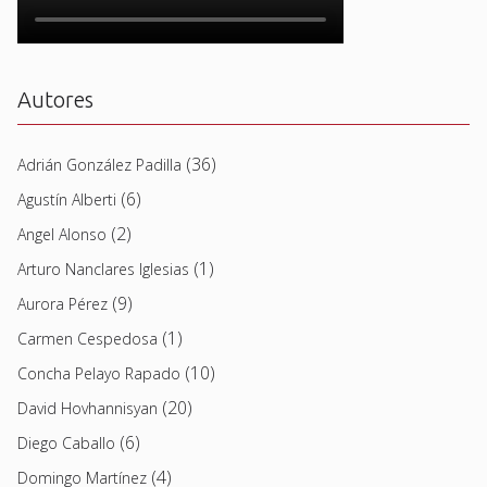
Autores
(36)
Adrián González Padilla
(6)
Agustín Alberti
(2)
Angel Alonso
(1)
Arturo Nanclares Iglesias
(9)
Aurora Pérez
(1)
Carmen Cespedosa
(10)
Concha Pelayo Rapado
(20)
David Hovhannisyan
(6)
Diego Caballo
(4)
Domingo Martínez