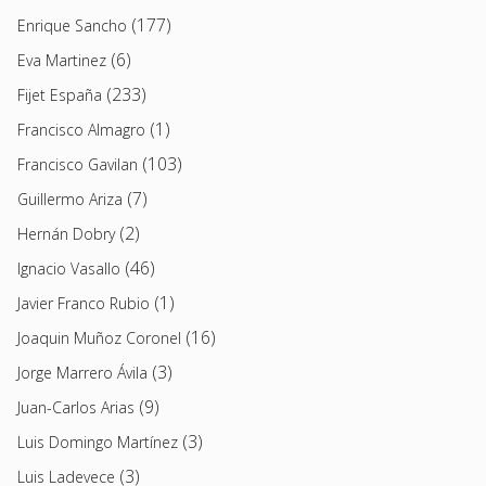
(177)
Enrique Sancho
(6)
Eva Martinez
(233)
Fijet España
(1)
Francisco Almagro
(103)
Francisco Gavilan
(7)
Guillermo Ariza
(2)
Hernán Dobry
(46)
Ignacio Vasallo
(1)
Javier Franco Rubio
(16)
Joaquin Muñoz Coronel
(3)
Jorge Marrero Ávila
(9)
Juan-Carlos Arias
(3)
Luis Domingo Martínez
(3)
Luis Ladevece