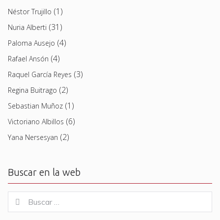
(1)
Néstor Trujillo
(31)
Nuria Alberti
(4)
Paloma Ausejo
(4)
Rafael Ansón
(3)
Raquel García Reyes
(2)
Regina Buitrago
(1)
Sebastian Muñoz
(6)
Victoriano Albillos
(2)
Yana Nersesyan
Buscar en la web
Buscar
Buscar
for: