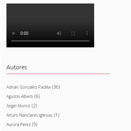
Autores
(36)
Adrián González Padilla
(6)
Agustín Alberti
(2)
Angel Alonso
(1)
Arturo Nanclares Iglesias
(9)
Aurora Pérez