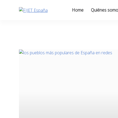
Skip
to
Home
Quiénes som
content