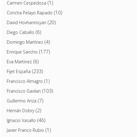
(1)
Carmen Cespedosa
(10)
Concha Pelayo Rapado
(20)
David Hovhannisyan
(6)
Diego Caballo
(4)
Domingo Martínez
(177)
Enrique Sancho
(6)
Eva Martinez
(233)
Fijet España
(1)
Francisco Almagro
(103)
Francisco Gavilan
(7)
Guillermo Ariza
(2)
Hernán Dobry
(46)
Ignacio Vasallo
(1)
Javier Franco Rubio