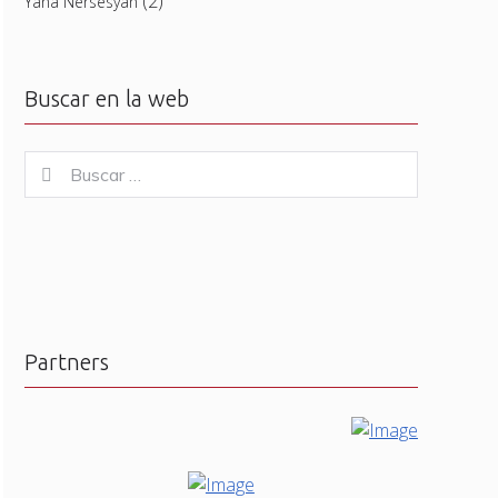
(2)
Yana Nersesyan
Buscar en la web
Buscar
Buscar
for:
Partners