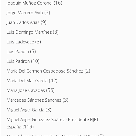
(16)
Joaquin Muñoz Coronel
(3)
Jorge Marrero Ávila
(9)
Juan-Carlos Arias
(3)
Luis Domingo Martínez
(3)
Luis Ladevece
(3)
Luis Paadín
(10)
Luis Padron
(2)
María Del Carmen Cespedosa Sánchez
(42)
María Del Mar García
(56)
Maria José Cavadas
(3)
Mercedes Sánchez Sánchez
(3)
Miguel Ángel García
Miguel Angel Gonzalez Suárez · Presidente FIJET
(119)
España