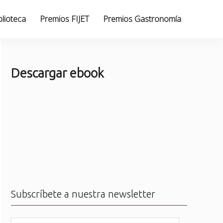
blioteca
Premios FIJET
Premios Gastronomía
Descargar ebook
Subscríbete a nuestra newsletter
N