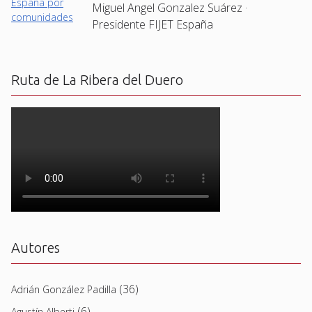
Miguel Angel Gonzalez Suárez ·
Presidente FIJET España
Ruta de La Ribera del Duero
Autores
(36)
Adrián González Padilla
(6)
Agustín Alberti