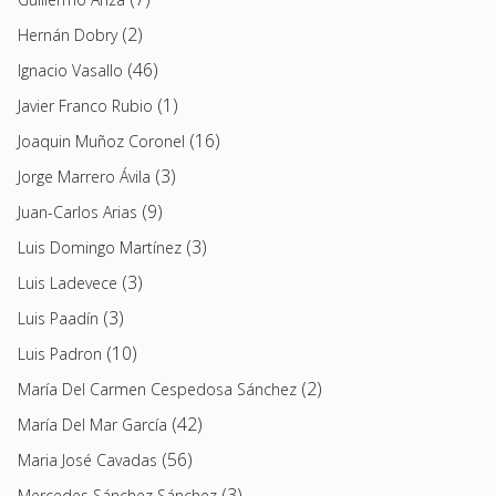
(2)
Hernán Dobry
(46)
Ignacio Vasallo
(1)
Javier Franco Rubio
(16)
Joaquin Muñoz Coronel
(3)
Jorge Marrero Ávila
(9)
Juan-Carlos Arias
(3)
Luis Domingo Martínez
(3)
Luis Ladevece
(3)
Luis Paadín
(10)
Luis Padron
(2)
María Del Carmen Cespedosa Sánchez
(42)
María Del Mar García
(56)
Maria José Cavadas
(3)
Mercedes Sánchez Sánchez