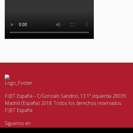
FIJET España – C/Gonzalo Sandino, 13 1º izquierda 28039
Madrid (España) 2018. Todos los derechos reservados
FIJET España
Siguenos en