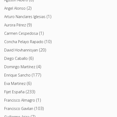
(2)
Angel Alonso
(1)
Arturo Nanclares Iglesias
(9)
Aurora Pérez
(1)
Carmen Cespedosa
(10)
Concha Pelayo Rapado
(20)
David Hovhannisyan
(6)
Diego Caballo
(4)
Domingo Martínez
(177)
Enrique Sancho
(6)
Eva Martinez
(233)
Fijet España
(1)
Francisco Almagro
(103)
Francisco Gavilan
(7)
Guillermo Ariza