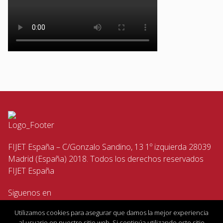
FIJET España – C/Gonzalo Sandino, 13 1º izquierda 28039
Madrid (España) 2018. Todos los derechos reservados
FIJET España
Siguenos en
Utilizamos cookies para asegurar que damos la mejor experiencia
al usuario en nuestro sitio web. Si continúa utilizando este sitio