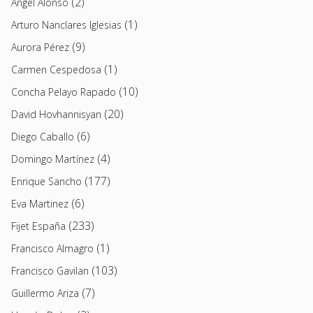
(2)
Angel Alonso
(1)
Arturo Nanclares Iglesias
(9)
Aurora Pérez
(1)
Carmen Cespedosa
(10)
Concha Pelayo Rapado
(20)
David Hovhannisyan
(6)
Diego Caballo
(4)
Domingo Martínez
(177)
Enrique Sancho
(6)
Eva Martinez
(233)
Fijet España
(1)
Francisco Almagro
(103)
Francisco Gavilan
(7)
Guillermo Ariza