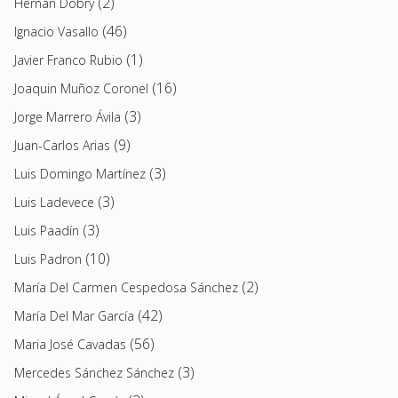
(2)
Hernán Dobry
(46)
Ignacio Vasallo
(1)
Javier Franco Rubio
(16)
Joaquin Muñoz Coronel
(3)
Jorge Marrero Ávila
(9)
Juan-Carlos Arias
(3)
Luis Domingo Martínez
(3)
Luis Ladevece
(3)
Luis Paadín
(10)
Luis Padron
(2)
María Del Carmen Cespedosa Sánchez
(42)
María Del Mar García
(56)
Maria José Cavadas
(3)
Mercedes Sánchez Sánchez