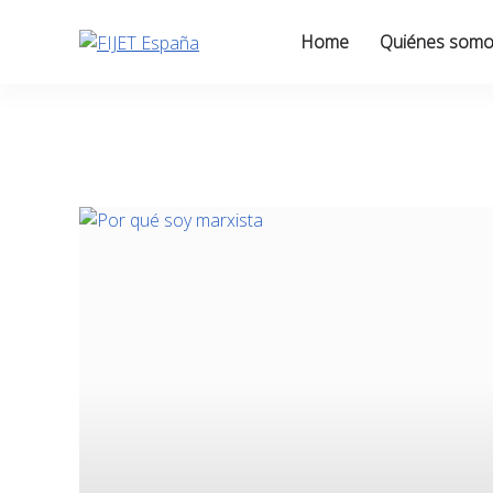
Skip
to
Home
Quiénes som
content