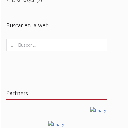
(2)
Yana Nersesyan
Buscar en la web
Buscar
Buscar
for:
Partners