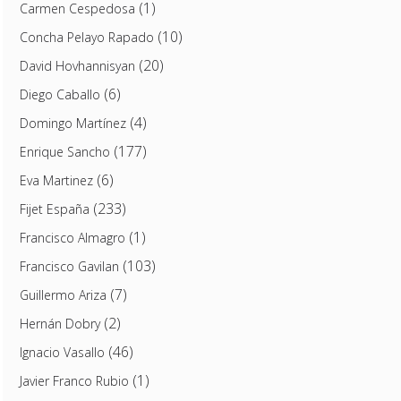
(1)
Carmen Cespedosa
(10)
Concha Pelayo Rapado
(20)
David Hovhannisyan
(6)
Diego Caballo
(4)
Domingo Martínez
(177)
Enrique Sancho
(6)
Eva Martinez
(233)
Fijet España
(1)
Francisco Almagro
(103)
Francisco Gavilan
(7)
Guillermo Ariza
(2)
Hernán Dobry
(46)
Ignacio Vasallo
(1)
Javier Franco Rubio