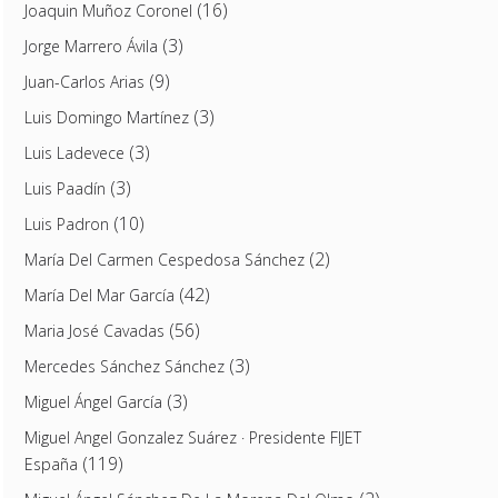
(16)
Joaquin Muñoz Coronel
(3)
Jorge Marrero Ávila
(9)
Juan-Carlos Arias
(3)
Luis Domingo Martínez
(3)
Luis Ladevece
(3)
Luis Paadín
(10)
Luis Padron
(2)
María Del Carmen Cespedosa Sánchez
(42)
María Del Mar García
(56)
Maria José Cavadas
(3)
Mercedes Sánchez Sánchez
(3)
Miguel Ángel García
Miguel Angel Gonzalez Suárez · Presidente FIJET
(119)
España