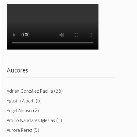
Autores
(36)
Adrián González Padilla
(6)
Agustín Alberti
(2)
Angel Alonso
(1)
Arturo Nanclares Iglesias
(9)
Aurora Pérez