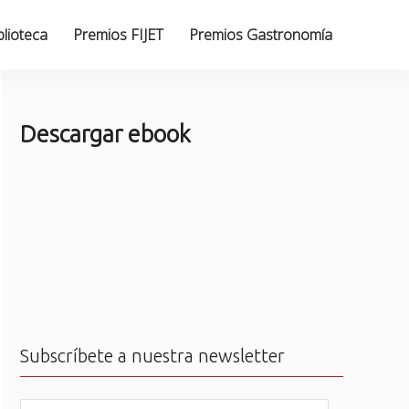
blioteca
Premios FIJET
Premios Gastronomía
Descargar ebook
Subscríbete a nuestra newsletter
N