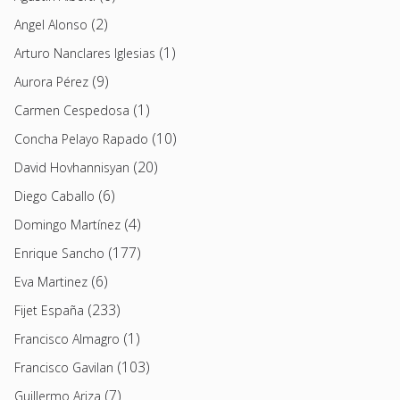
(2)
Angel Alonso
(1)
Arturo Nanclares Iglesias
(9)
Aurora Pérez
(1)
Carmen Cespedosa
(10)
Concha Pelayo Rapado
(20)
David Hovhannisyan
(6)
Diego Caballo
(4)
Domingo Martínez
(177)
Enrique Sancho
(6)
Eva Martinez
(233)
Fijet España
(1)
Francisco Almagro
(103)
Francisco Gavilan
(7)
Guillermo Ariza