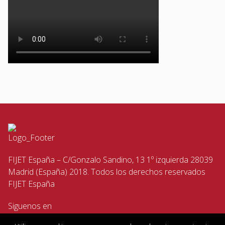
FIJET España – C/Gonzalo Sandino, 13 1º izquierda 28039
Madrid (España) 2018. Todos los derechos reservados
FIJET España
Siguenos en