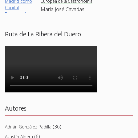
Europea de la Gastronomía
Maria José Cavadas
Ruta de La Ribera del Duero
Autores
(36)
Adrián González Padilla
(6)
Agustín Alberti