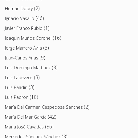
(2)
Hernán Dobry
(46)
Ignacio Vasallo
(1)
Javier Franco Rubio
(16)
Joaquin Muñoz Coronel
(3)
Jorge Marrero Ávila
(9)
Juan-Carlos Arias
(3)
Luis Domingo Martínez
(3)
Luis Ladevece
(3)
Luis Paadín
(10)
Luis Padron
(2)
María Del Carmen Cespedosa Sánchez
(42)
María Del Mar García
(56)
Maria José Cavadas
(3)
Mercedes Sánchez Sánchez