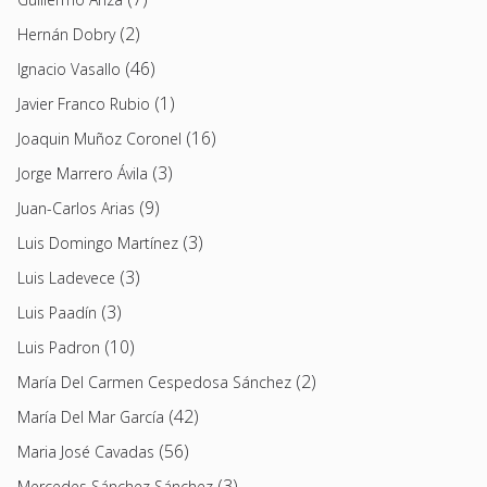
(2)
Hernán Dobry
(46)
Ignacio Vasallo
(1)
Javier Franco Rubio
(16)
Joaquin Muñoz Coronel
(3)
Jorge Marrero Ávila
(9)
Juan-Carlos Arias
(3)
Luis Domingo Martínez
(3)
Luis Ladevece
(3)
Luis Paadín
(10)
Luis Padron
(2)
María Del Carmen Cespedosa Sánchez
(42)
María Del Mar García
(56)
Maria José Cavadas
(3)
Mercedes Sánchez Sánchez