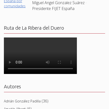
Miguel Angel Gonzalez Suárez ·
Presidente FIJET España
Ruta de La Ribera del Duero
Autores
(36)
Adrián González Padilla
(6)
Agustín Alberti