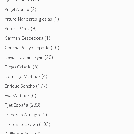
(2)
Angel Alonso
(1)
Arturo Nanclares Iglesias
(9)
Aurora Pérez
(1)
Carmen Cespedosa
(10)
Concha Pelayo Rapado
(20)
David Hovhannisyan
(6)
Diego Caballo
(4)
Domingo Martínez
(177)
Enrique Sancho
(6)
Eva Martinez
(233)
Fijet España
(1)
Francisco Almagro
(103)
Francisco Gavilan
(7)
Guillermo Ariza