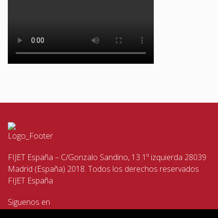
FIJET España – C/Gonzalo Sandino, 13 1º izquierda 28039
Madrid (España) 2018. Todos los derechos reservados
FIJET España
Siguenos en