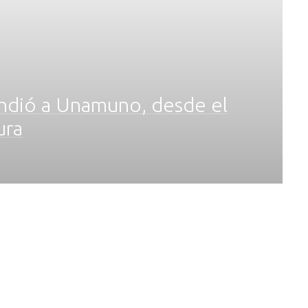
rendió a Unamuno, desde el
ura