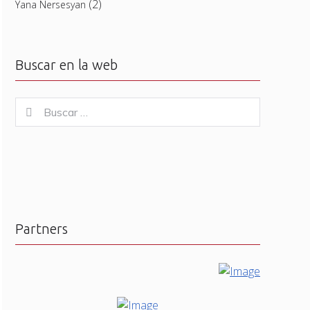
(2)
Yana Nersesyan
Buscar en la web
Buscar
Buscar
for:
Partners