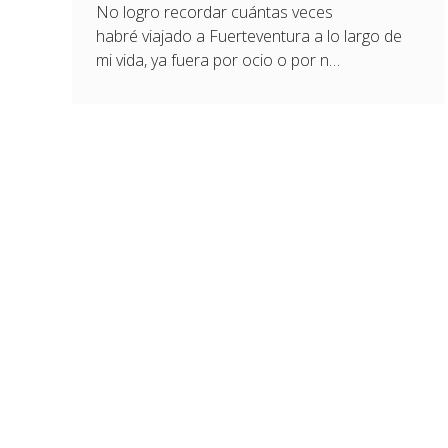
No logro recordar cuántas veces
habré viajado a Fuerteventura a lo largo de
mi vida, ya fuera por ocio o por n…