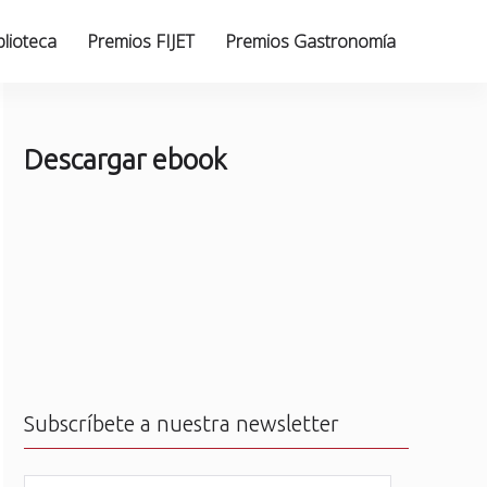
blioteca
Premios FIJET
Premios Gastronomía
Descargar ebook
Subscríbete a nuestra newsletter
N