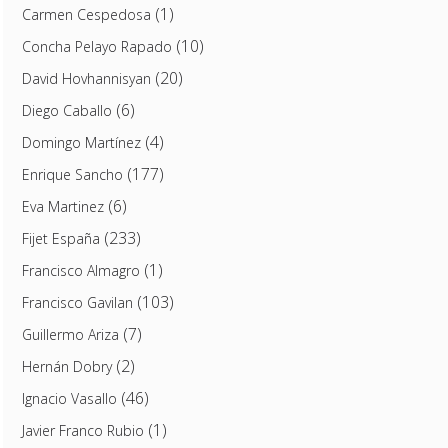
(1)
Carmen Cespedosa
(10)
Concha Pelayo Rapado
(20)
David Hovhannisyan
(6)
Diego Caballo
(4)
Domingo Martínez
(177)
Enrique Sancho
(6)
Eva Martinez
(233)
Fijet España
(1)
Francisco Almagro
(103)
Francisco Gavilan
(7)
Guillermo Ariza
(2)
Hernán Dobry
(46)
Ignacio Vasallo
(1)
Javier Franco Rubio