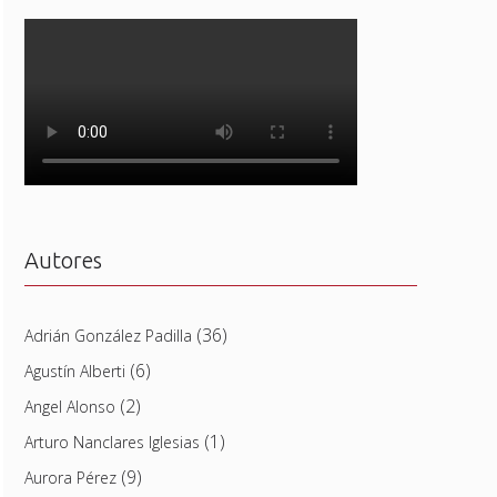
Autores
(36)
Adrián González Padilla
(6)
Agustín Alberti
(2)
Angel Alonso
(1)
Arturo Nanclares Iglesias
(9)
Aurora Pérez