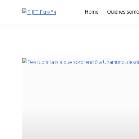
Skip
to
Home
Quiénes som
content