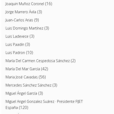
(16)
Joaquin Muñoz Coronel
(3)
Jorge Marrero Ávila
(9)
Juan-Carlos Arias
(3)
Luis Domingo Martínez
(3)
Luis Ladevece
(3)
Luis Paadín
(10)
Luis Padron
(2)
María Del Carmen Cespedosa Sánchez
(42)
María Del Mar García
(56)
Maria José Cavadas
(3)
Mercedes Sánchez Sánchez
(3)
Miguel Ángel García
Miguel Angel Gonzalez Suárez · Presidente FIJET
(120)
España