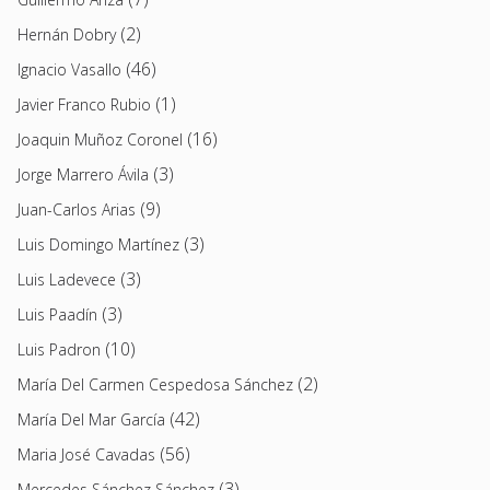
(2)
Hernán Dobry
(46)
Ignacio Vasallo
(1)
Javier Franco Rubio
(16)
Joaquin Muñoz Coronel
(3)
Jorge Marrero Ávila
(9)
Juan-Carlos Arias
(3)
Luis Domingo Martínez
(3)
Luis Ladevece
(3)
Luis Paadín
(10)
Luis Padron
(2)
María Del Carmen Cespedosa Sánchez
(42)
María Del Mar García
(56)
Maria José Cavadas
(3)
Mercedes Sánchez Sánchez