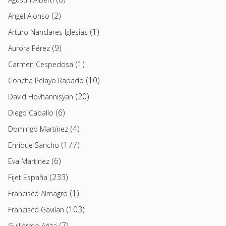
(2)
Angel Alonso
(1)
Arturo Nanclares Iglesias
(9)
Aurora Pérez
(1)
Carmen Cespedosa
(10)
Concha Pelayo Rapado
(20)
David Hovhannisyan
(6)
Diego Caballo
(4)
Domingo Martínez
(177)
Enrique Sancho
(6)
Eva Martinez
(233)
Fijet España
(1)
Francisco Almagro
(103)
Francisco Gavilan
(7)
Guillermo Ariza