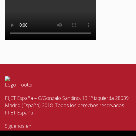
FIJET España – C/Gonzalo Sandino, 13 1º izquierda 28039
Madrid (España) 2018. Todos los derechos reservados
FIJET España
Siguenos en