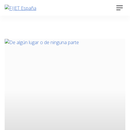
Skip
Men
to
content