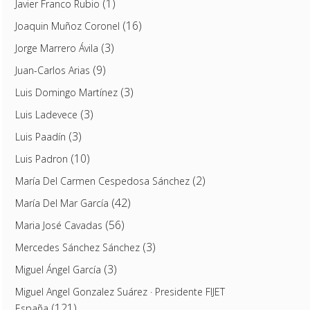
(1)
Javier Franco Rubio
(16)
Joaquin Muñoz Coronel
(3)
Jorge Marrero Ávila
(9)
Juan-Carlos Arias
(3)
Luis Domingo Martínez
(3)
Luis Ladevece
(3)
Luis Paadín
(10)
Luis Padron
(2)
María Del Carmen Cespedosa Sánchez
(42)
María Del Mar García
(56)
Maria José Cavadas
(3)
Mercedes Sánchez Sánchez
(3)
Miguel Ángel García
Miguel Angel Gonzalez Suárez · Presidente FIJET
(121)
España