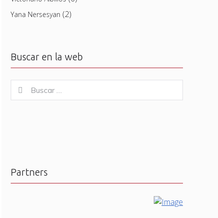
(2)
Yana Nersesyan
Buscar en la web
Buscar
Buscar
for:
Partners