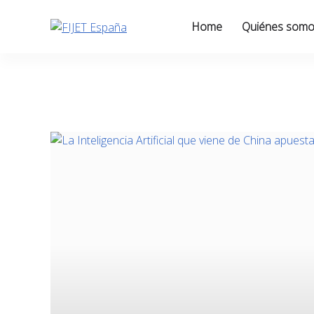
Skip
to
Home
Quiénes som
content