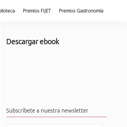
blioteca
Premios FIJET
Premios Gastronomía
Descargar ebook
Subscríbete a nuestra newsletter
N