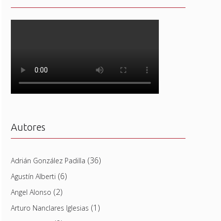
Autores
(36)
Adrián González Padilla
(6)
Agustín Alberti
(2)
Angel Alonso
(1)
Arturo Nanclares Iglesias