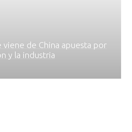
ue viene de China apuesta por
n y la industria