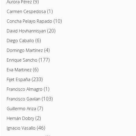
(9)
Aurora Pérez
(1)
Carmen Cespedosa
(10)
Concha Pelayo Rapado
(20)
David Hovhannisyan
(6)
Diego Caballo
(4)
Domingo Martínez
(177)
Enrique Sancho
(6)
Eva Martinez
(233)
Fijet España
(1)
Francisco Almagro
(103)
Francisco Gavilan
(7)
Guillermo Ariza
(2)
Hernán Dobry
(46)
Ignacio Vasallo