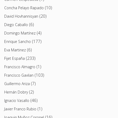
(10)
Concha Pelayo Rapado
(20)
David Hovhannisyan
(6)
Diego Caballo
(4)
Domingo Martínez
(177)
Enrique Sancho
(6)
Eva Martinez
(233)
Fijet España
(1)
Francisco Almagro
(103)
Francisco Gavilan
(7)
Guillermo Ariza
(2)
Hernán Dobry
(46)
Ignacio Vasallo
(1)
Javier Franco Rubio
(16)
Joaquin Muñoz Coronel