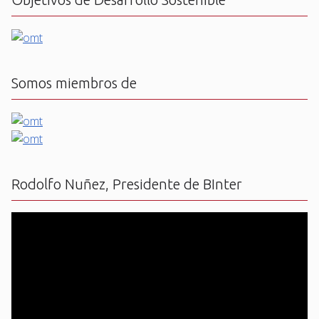
Somos miembros de
Rodolfo Nuñez, Presidente de BInter
Reproductor
de
vídeo