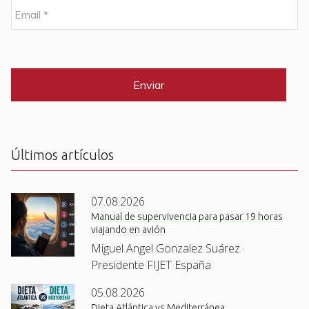
b
E
r
m
e
a
i
C
*
l
A
P
*
T
C
H
A
Últimos artículos
07.08.2026
Manual de supervivencia para pasar 19 horas
viajando en avión
Miguel Angel Gonzalez Suárez ·
Presidente FIJET España
05.08.2026
Dieta Atlántica vs Mediterránea