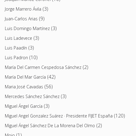
(3)
Jorge Marrero Ávila
(9)
Juan-Carlos Arias
(3)
Luis Domingo Martínez
(3)
Luis Ladevece
(3)
Luis Paadín
(10)
Luis Padron
(2)
María Del Carmen Cespedosa Sánchez
(42)
María Del Mar García
(56)
Maria José Cavadas
(3)
Mercedes Sánchez Sánchez
(3)
Miguel Ángel García
(120)
Miguel Angel Gonzalez Suárez · Presidente FIJET España
(2)
Miguel Ángel Sánchez De La Morena Del Olmo
(1)
Moio