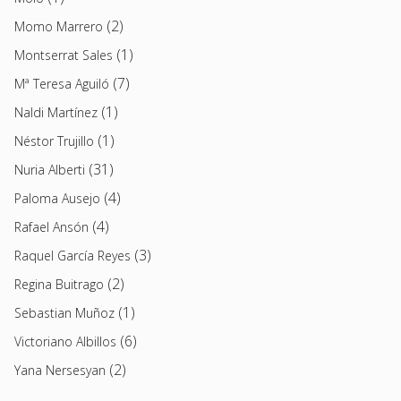
(2)
Momo Marrero
(1)
Montserrat Sales
(7)
Mª Teresa Aguiló
(1)
Naldi Martínez
(1)
Néstor Trujillo
(31)
Nuria Alberti
(4)
Paloma Ausejo
(4)
Rafael Ansón
(3)
Raquel García Reyes
(2)
Regina Buitrago
(1)
Sebastian Muñoz
(6)
Victoriano Albillos
(2)
Yana Nersesyan