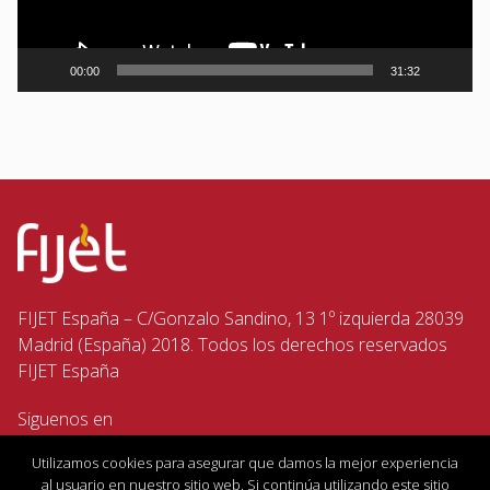
00:00
31:32
FIJET España – C/Gonzalo Sandino, 13 1º izquierda 28039
Madrid (España) 2018. Todos los derechos reservados
FIJET España
Siguenos en
Utilizamos cookies para asegurar que damos la mejor experiencia
al usuario en nuestro sitio web. Si continúa utilizando este sitio