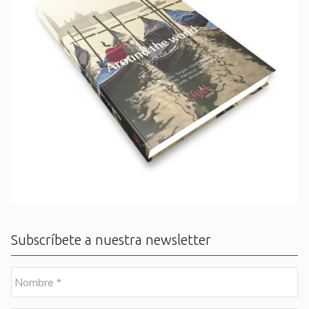
Subscríbete a nuestra newsletter
N
o
m