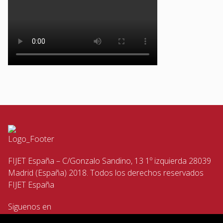
FIJET España – C/Gonzalo Sandino, 13 1º izquierda 28039
Madrid (España) 2018. Todos los derechos reservados
FIJET España
Siguenos en