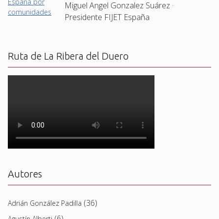
Miguel Angel Gonzalez Suárez ·
Presidente FIJET España
Ruta de La Ribera del Duero
Autores
(36)
Adrián González Padilla
(6)
Agustín Alberti