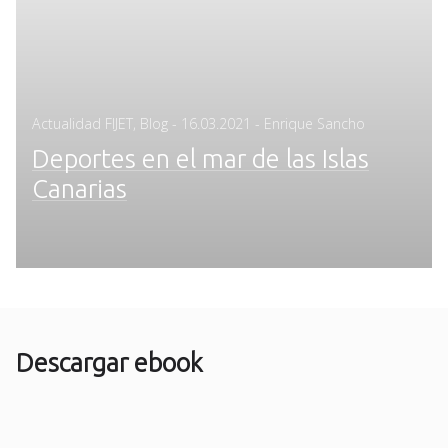
Posted
Actualidad FIJET
,
Blog
-
16.03.2021
- Enrique Sancho
on
Deportes en el mar de las Islas
Canarias
Descargar ebook