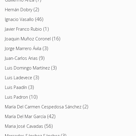
(2)
Hernán Dobry
(46)
Ignacio Vasallo
(1)
Javier Franco Rubio
(16)
Joaquin Muñoz Coronel
(3)
Jorge Marrero Ávila
(9)
Juan-Carlos Arias
(3)
Luis Domingo Martínez
(3)
Luis Ladevece
(3)
Luis Paadín
(10)
Luis Padron
(2)
María Del Carmen Cespedosa Sánchez
(42)
María Del Mar García
(56)
Maria José Cavadas
(3)
Mercedes Sánchez Sánchez