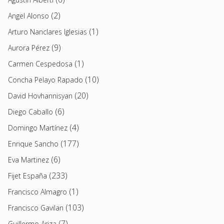
(2)
Angel Alonso
(1)
Arturo Nanclares Iglesias
(9)
Aurora Pérez
(1)
Carmen Cespedosa
(10)
Concha Pelayo Rapado
(20)
David Hovhannisyan
(6)
Diego Caballo
(4)
Domingo Martínez
(177)
Enrique Sancho
(6)
Eva Martinez
(233)
Fijet España
(1)
Francisco Almagro
(103)
Francisco Gavilan
(7)
Guillermo Ariza