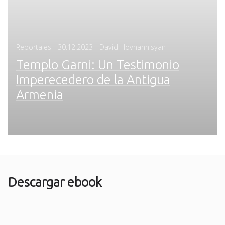
Posted
Reportajes
-
30.12.2023
- David Hovhannisyan
on
Templo Garni: Un Testimonio
Imperecedero de la Antigua
Armenia
Descargar ebook