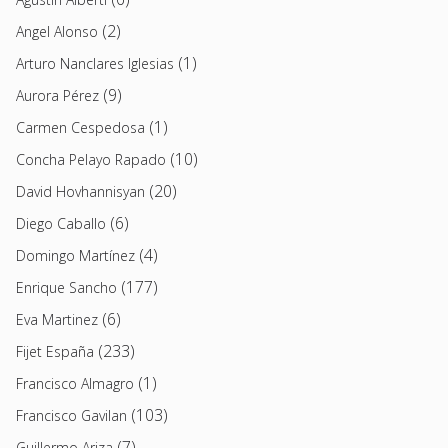
(2)
Angel Alonso
(1)
Arturo Nanclares Iglesias
(9)
Aurora Pérez
(1)
Carmen Cespedosa
(10)
Concha Pelayo Rapado
(20)
David Hovhannisyan
(6)
Diego Caballo
(4)
Domingo Martínez
(177)
Enrique Sancho
(6)
Eva Martinez
(233)
Fijet España
(1)
Francisco Almagro
(103)
Francisco Gavilan
(7)
Guillermo Ariza