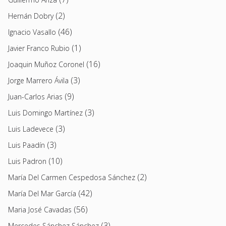
(2)
Hernán Dobry
(46)
Ignacio Vasallo
(1)
Javier Franco Rubio
(16)
Joaquin Muñoz Coronel
(3)
Jorge Marrero Ávila
(9)
Juan-Carlos Arias
(3)
Luis Domingo Martínez
(3)
Luis Ladevece
(3)
Luis Paadín
(10)
Luis Padron
(2)
María Del Carmen Cespedosa Sánchez
(42)
María Del Mar García
(56)
Maria José Cavadas
(3)
Mercedes Sánchez Sánchez