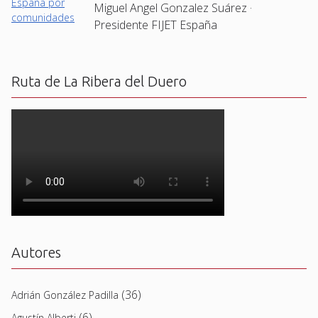
Miguel Angel Gonzalez Suárez ·
Presidente FIJET España
Ruta de La Ribera del Duero
Autores
(36)
Adrián González Padilla
(6)
Agustín Alberti