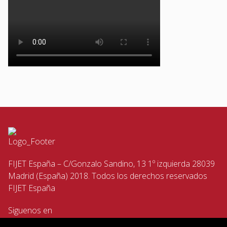
FIJET España – C/Gonzalo Sandino, 13 1º izquierda 28039
Madrid (España) 2018. Todos los derechos reservados
FIJET España
Siguenos en