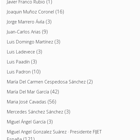
(1)
Javier Franco Rubio
(16)
Joaquin Muñoz Coronel
(3)
Jorge Marrero Ávila
(9)
Juan-Carlos Arias
(3)
Luis Domingo Martínez
(3)
Luis Ladevece
(3)
Luis Paadín
(10)
Luis Padron
(2)
María Del Carmen Cespedosa Sánchez
(42)
María Del Mar García
(56)
Maria José Cavadas
(3)
Mercedes Sánchez Sánchez
(3)
Miguel Ángel García
Miguel Angel Gonzalez Suárez · Presidente FIJET
(121)
España