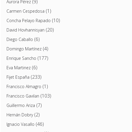
(9)
Aurora Pérez
(1)
Carmen Cespedosa
(10)
Concha Pelayo Rapado
(20)
David Hovhannisyan
(6)
Diego Caballo
(4)
Domingo Martínez
(177)
Enrique Sancho
(6)
Eva Martinez
(233)
Fijet España
(1)
Francisco Almagro
(103)
Francisco Gavilan
(7)
Guillermo Ariza
(2)
Hernán Dobry
(46)
Ignacio Vasallo