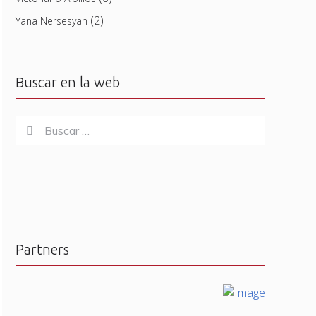
(2)
Yana Nersesyan
Buscar en la web
Buscar
Buscar
for:
Partners