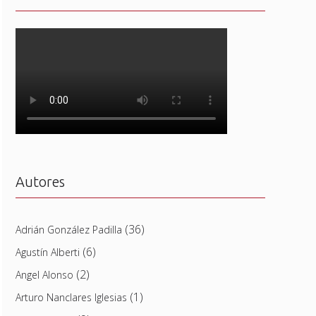
Autores
(36)
Adrián González Padilla
(6)
Agustín Alberti
(2)
Angel Alonso
(1)
Arturo Nanclares Iglesias