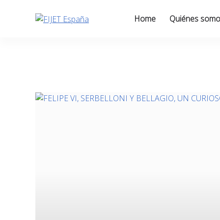
Skip
to
Home
Quiénes som
content