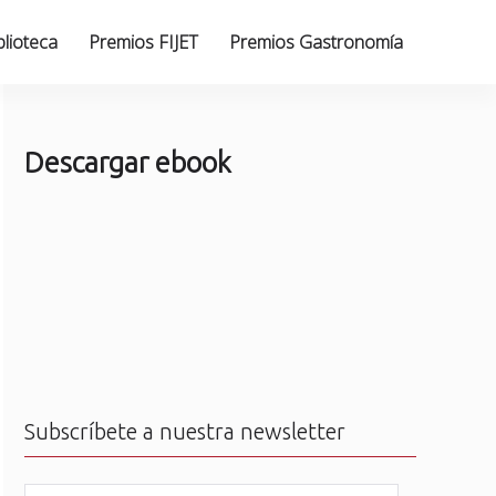
blioteca
Premios FIJET
Premios Gastronomía
Descargar ebook
Subscríbete a nuestra newsletter
N