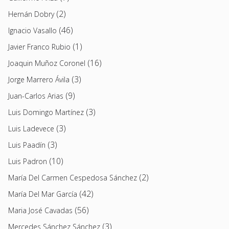
(2)
Hernán Dobry
(46)
Ignacio Vasallo
(1)
Javier Franco Rubio
(16)
Joaquin Muñoz Coronel
(3)
Jorge Marrero Ávila
(9)
Juan-Carlos Arias
(3)
Luis Domingo Martínez
(3)
Luis Ladevece
(3)
Luis Paadín
(10)
Luis Padron
(2)
María Del Carmen Cespedosa Sánchez
(42)
María Del Mar García
(56)
Maria José Cavadas
(3)
Mercedes Sánchez Sánchez