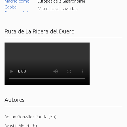
Europea de la Gastronomía
Maria José Cavadas
Ruta de La Ribera del Duero
Autores
(36)
Adrián González Padilla
(6)
Agustín Alberti