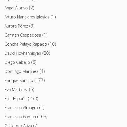
(2)
Angel Alonso
(1)
Arturo Nanclares Iglesias
(9)
Aurora Pérez
(1)
Carmen Cespedosa
(10)
Concha Pelayo Rapado
(20)
David Hovhannisyan
(6)
Diego Caballo
(4)
Domingo Martínez
(177)
Enrique Sancho
(6)
Eva Martinez
(233)
Fijet España
(1)
Francisco Almagro
(103)
Francisco Gavilan
(7)
Guillermo Ariza