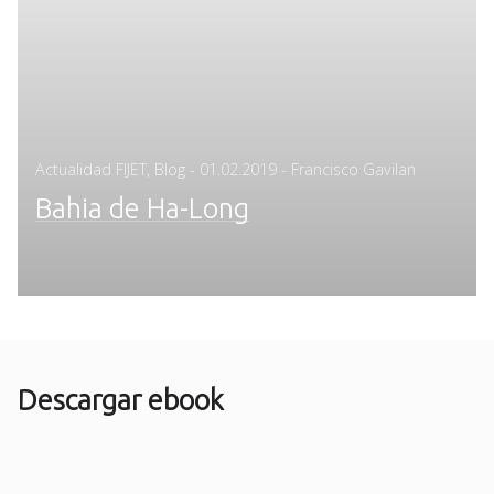
Posted
Actualidad FIJET
,
Blog
-
01.02.2019
- Francisco Gavilan
on
Bahia de Ha-Long
Descargar ebook