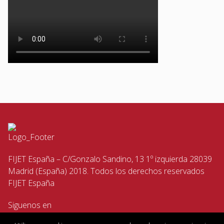
FIJET España – C/Gonzalo Sandino, 13 1º izquierda 28039
Madrid (España) 2018. Todos los derechos reservados
FIJET España
Siguenos en