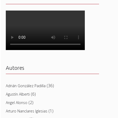
Autores
(36)
Adrián González Padilla
(6)
Agustín Alberti
(2)
Angel Alonso
(1)
Arturo Nanclares Iglesias