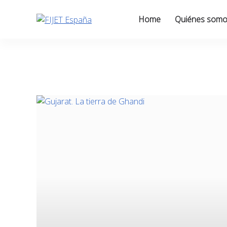
Skip
to
Home
Quiénes som
content