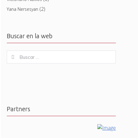
(2)
Yana Nersesyan
Buscar en la web
Buscar
Buscar
for:
Partners