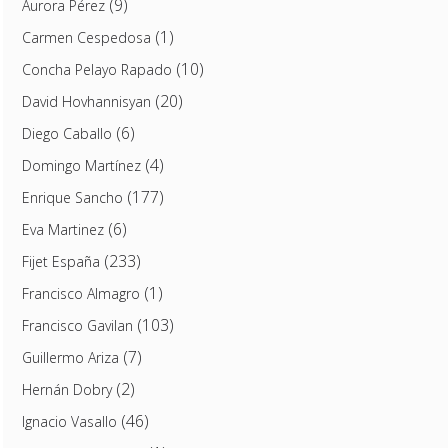
(9)
Aurora Pérez
(1)
Carmen Cespedosa
(10)
Concha Pelayo Rapado
(20)
David Hovhannisyan
(6)
Diego Caballo
(4)
Domingo Martínez
(177)
Enrique Sancho
(6)
Eva Martinez
(233)
Fijet España
(1)
Francisco Almagro
(103)
Francisco Gavilan
(7)
Guillermo Ariza
(2)
Hernán Dobry
(46)
Ignacio Vasallo