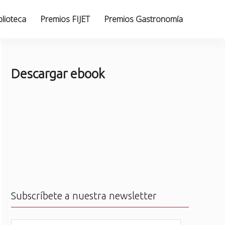
blioteca
Premios FIJET
Premios Gastronomía
Descargar ebook
Subscríbete a nuestra newsletter
N