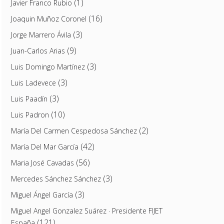
(1)
Javier Franco Rubio
(16)
Joaquin Muñoz Coronel
(3)
Jorge Marrero Ávila
(9)
Juan-Carlos Arias
(3)
Luis Domingo Martínez
(3)
Luis Ladevece
(3)
Luis Paadín
(10)
Luis Padron
(2)
María Del Carmen Cespedosa Sánchez
(42)
María Del Mar García
(56)
Maria José Cavadas
(3)
Mercedes Sánchez Sánchez
(3)
Miguel Ángel García
Miguel Angel Gonzalez Suárez · Presidente FIJET
(121)
España