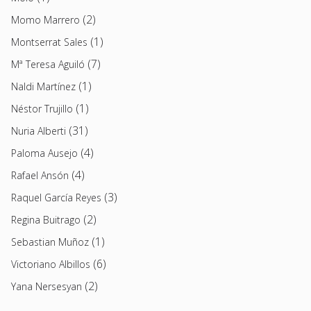
(2)
Momo Marrero
(1)
Montserrat Sales
(7)
Mª Teresa Aguiló
(1)
Naldi Martínez
(1)
Néstor Trujillo
(31)
Nuria Alberti
(4)
Paloma Ausejo
(4)
Rafael Ansón
(3)
Raquel García Reyes
(2)
Regina Buitrago
(1)
Sebastian Muñoz
(6)
Victoriano Albillos
(2)
Yana Nersesyan