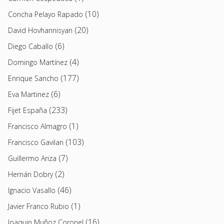
(10)
Concha Pelayo Rapado
(20)
David Hovhannisyan
(6)
Diego Caballo
(4)
Domingo Martínez
(177)
Enrique Sancho
(6)
Eva Martinez
(233)
Fijet España
(1)
Francisco Almagro
(103)
Francisco Gavilan
(7)
Guillermo Ariza
(2)
Hernán Dobry
(46)
Ignacio Vasallo
(1)
Javier Franco Rubio
(16)
Joaquin Muñoz Coronel