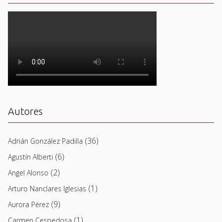
Autores
(36)
Adrián González Padilla
(6)
Agustín Alberti
(2)
Angel Alonso
(1)
Arturo Nanclares Iglesias
(9)
Aurora Pérez
(1)
Carmen Cespedosa