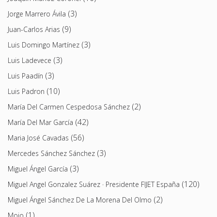
(3)
Jorge Marrero Ávila
(9)
Juan-Carlos Arias
(3)
Luis Domingo Martínez
(3)
Luis Ladevece
(3)
Luis Paadín
(10)
Luis Padron
(2)
María Del Carmen Cespedosa Sánchez
(42)
María Del Mar García
(56)
Maria José Cavadas
(3)
Mercedes Sánchez Sánchez
(3)
Miguel Ángel García
(120)
Miguel Angel Gonzalez Suárez · Presidente FIJET España
(2)
Miguel Ángel Sánchez De La Morena Del Olmo
(1)
Moio