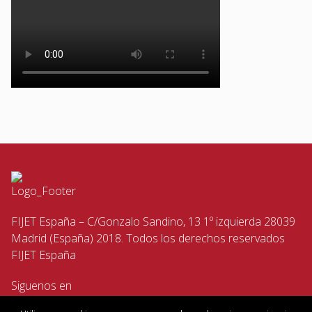
FIJET España – C/Gonzalo Sandino, 13 1º izquierda 28039
Madrid (España) 2018. Todos los derechos reservados
FIJET España
Siguenos en