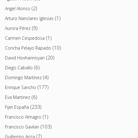
(2)
Angel Alonso
(1)
Arturo Nanclares Iglesias
(9)
Aurora Pérez
(1)
Carmen Cespedosa
(10)
Concha Pelayo Rapado
(20)
David Hovhannisyan
(6)
Diego Caballo
(4)
Domingo Martínez
(177)
Enrique Sancho
(6)
Eva Martinez
(233)
Fijet España
(1)
Francisco Almagro
(103)
Francisco Gavilan
(7)
Guillermo Ariza