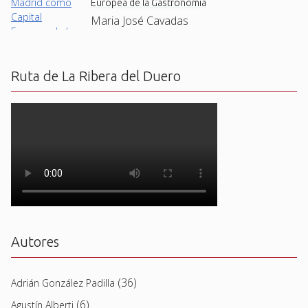
Europea de la Gastronomía
Maria José Cavadas
Ruta de La Ribera del Duero
Autores
(36)
Adrián González Padilla
(6)
Agustín Alberti