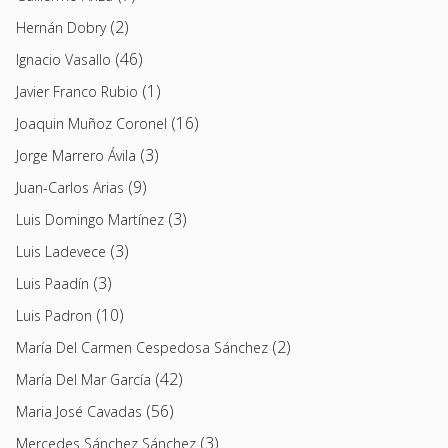
(2)
Hernán Dobry
(46)
Ignacio Vasallo
(1)
Javier Franco Rubio
(16)
Joaquin Muñoz Coronel
(3)
Jorge Marrero Ávila
(9)
Juan-Carlos Arias
(3)
Luis Domingo Martínez
(3)
Luis Ladevece
(3)
Luis Paadín
(10)
Luis Padron
(2)
María Del Carmen Cespedosa Sánchez
(42)
María Del Mar García
(56)
Maria José Cavadas
(3)
Mercedes Sánchez Sánchez