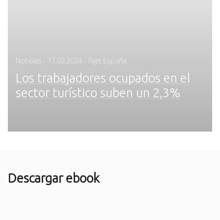
Posted
Noticias
-
17.02.2024
- Fijet España
on
Los trabajadores ocupados en el
sector turístico suben un 2,3%
Descargar ebook