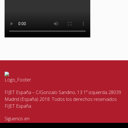
FIJET España – C/Gonzalo Sandino, 13 1º izquierda 28039
Madrid (España) 2018. Todos los derechos reservados
FIJET España
Siguenos en