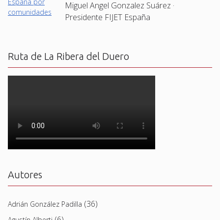
Miguel Angel Gonzalez Suárez ·
Presidente FIJET España
Ruta de La Ribera del Duero
Autores
(36)
Adrián González Padilla
(6)
Agustín Alberti