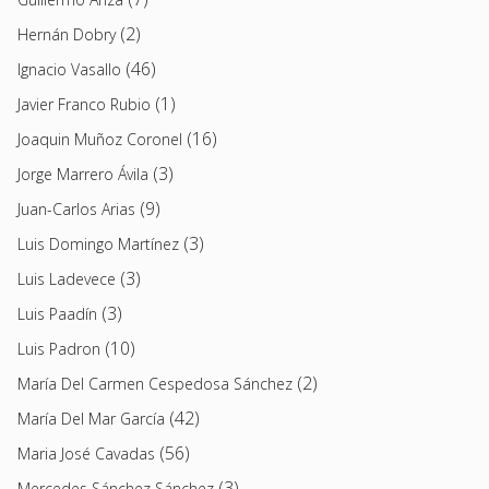
(2)
Hernán Dobry
(46)
Ignacio Vasallo
(1)
Javier Franco Rubio
(16)
Joaquin Muñoz Coronel
(3)
Jorge Marrero Ávila
(9)
Juan-Carlos Arias
(3)
Luis Domingo Martínez
(3)
Luis Ladevece
(3)
Luis Paadín
(10)
Luis Padron
(2)
María Del Carmen Cespedosa Sánchez
(42)
María Del Mar García
(56)
Maria José Cavadas
(3)
Mercedes Sánchez Sánchez