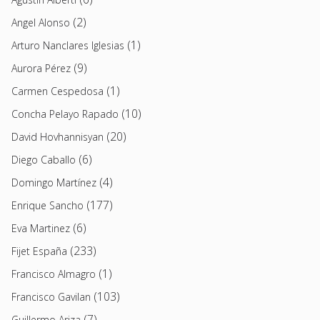
(2)
Angel Alonso
(1)
Arturo Nanclares Iglesias
(9)
Aurora Pérez
(1)
Carmen Cespedosa
(10)
Concha Pelayo Rapado
(20)
David Hovhannisyan
(6)
Diego Caballo
(4)
Domingo Martínez
(177)
Enrique Sancho
(6)
Eva Martinez
(233)
Fijet España
(1)
Francisco Almagro
(103)
Francisco Gavilan
(7)
Guillermo Ariza