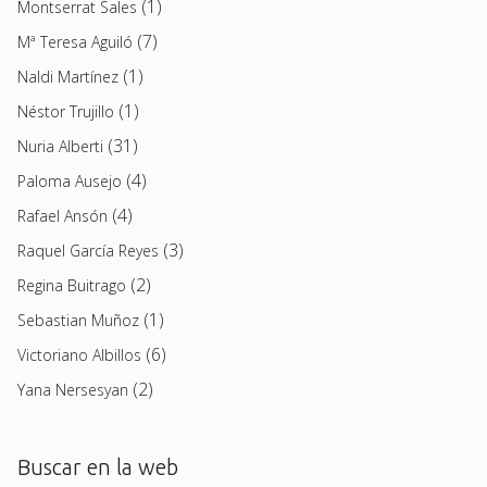
(1)
Montserrat Sales
(7)
Mª Teresa Aguiló
(1)
Naldi Martínez
(1)
Néstor Trujillo
(31)
Nuria Alberti
(4)
Paloma Ausejo
(4)
Rafael Ansón
(3)
Raquel García Reyes
(2)
Regina Buitrago
(1)
Sebastian Muñoz
(6)
Victoriano Albillos
(2)
Yana Nersesyan
Buscar en la web