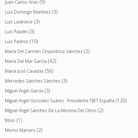
(9)
Juan-Carlos Arias
(3)
Luis Domingo Martínez
(3)
Luis Ladevece
(3)
Luis Paadín
(10)
Luis Padron
(2)
María Del Carmen Cespedosa Sánchez
(42)
María Del Mar García
(56)
Maria José Cavadas
(3)
Mercedes Sánchez Sánchez
(3)
Miguel Ángel García
(120)
Miguel Angel Gonzalez Suárez · Presidente FIJET España
(2)
Miguel Ángel Sánchez De La Morena Del Olmo
(1)
Moio
(2)
Momo Marrero