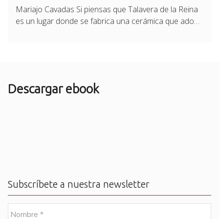
Mariajo Cavadas Si piensas que Talavera de la Reina
es un lugar donde se fabrica una cerámica que ado…
Descargar ebook
Subscríbete a nuestra newsletter
N
o