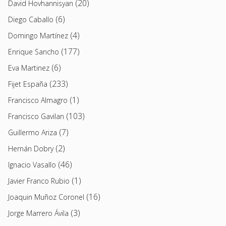
(20)
David Hovhannisyan
(6)
Diego Caballo
(4)
Domingo Martínez
(177)
Enrique Sancho
(6)
Eva Martinez
(233)
Fijet España
(1)
Francisco Almagro
(103)
Francisco Gavilan
(7)
Guillermo Ariza
(2)
Hernán Dobry
(46)
Ignacio Vasallo
(1)
Javier Franco Rubio
(16)
Joaquin Muñoz Coronel
(3)
Jorge Marrero Ávila