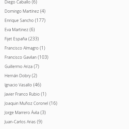
(6)
Diego Caballo
(4)
Domingo Martínez
(177)
Enrique Sancho
(6)
Eva Martinez
(233)
Fijet España
(1)
Francisco Almagro
(103)
Francisco Gavilan
(7)
Guillermo Ariza
(2)
Hernán Dobry
(46)
Ignacio Vasallo
(1)
Javier Franco Rubio
(16)
Joaquin Muñoz Coronel
(3)
Jorge Marrero Ávila
(9)
Juan-Carlos Arias