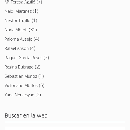
(7)
Mª Teresa Aguiló
(1)
Naldi Martínez
(1)
Néstor Trujillo
(31)
Nuria Alberti
(4)
Paloma Ausejo
(4)
Rafael Ansón
(3)
Raquel García Reyes
(2)
Regina Buitrago
(1)
Sebastian Muñoz
(6)
Victoriano Albillos
(2)
Yana Nersesyan
Buscar en la web
Buscar