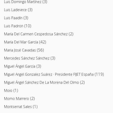
(3)
Luis Domingo Martínez
(3)
Luis Ladevece
(3)
Luis Paadín
(10)
Luis Padron
(2)
María Del Carmen Cespedosa Sánchez
(42)
María Del Mar García
(56)
Maria José Cavadas
(3)
Mercedes Sánchez Sánchez
(3)
Miguel Ángel García
(119)
Miguel Angel Gonzalez Suárez · Presidente FIJET España
(2)
Miguel Ángel Sánchez De La Morena Del Olmo
(1)
Moio
(2)
Momo Marrero
(1)
Montserrat Sales