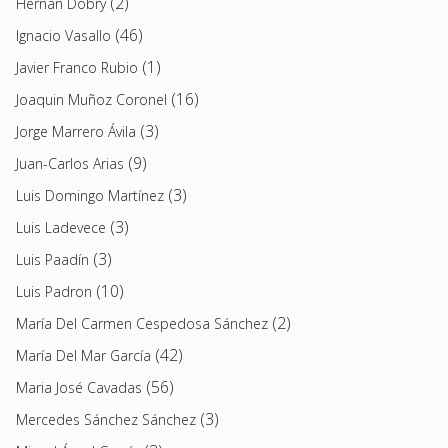
(2)
Hernán Dobry
(46)
Ignacio Vasallo
(1)
Javier Franco Rubio
(16)
Joaquin Muñoz Coronel
(3)
Jorge Marrero Ávila
(9)
Juan-Carlos Arias
(3)
Luis Domingo Martínez
(3)
Luis Ladevece
(3)
Luis Paadín
(10)
Luis Padron
(2)
María Del Carmen Cespedosa Sánchez
(42)
María Del Mar García
(56)
Maria José Cavadas
(3)
Mercedes Sánchez Sánchez