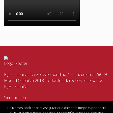
FIJET España – C/Gonzalo Sandino, 13 1º izquierda 28039
Madrid (España) 2018. Todos los derechos reservados
FIJET España
Siguenos en
Utilizamos cookies para asegurar que damos la mejor experiencia
al usuario en nuestro sitio web. Si continúa utilizando este sitio