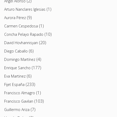
(2)
Angel Alonso
(1)
Arturo Nanclares Iglesias
(9)
Aurora Pérez
(1)
Carmen Cespedosa
(10)
Concha Pelayo Rapado
(20)
David Hovhannisyan
(6)
Diego Caballo
(4)
Domingo Martínez
(177)
Enrique Sancho
(6)
Eva Martinez
(233)
Fijet España
(1)
Francisco Almagro
(103)
Francisco Gavilan
(7)
Guillermo Ariza