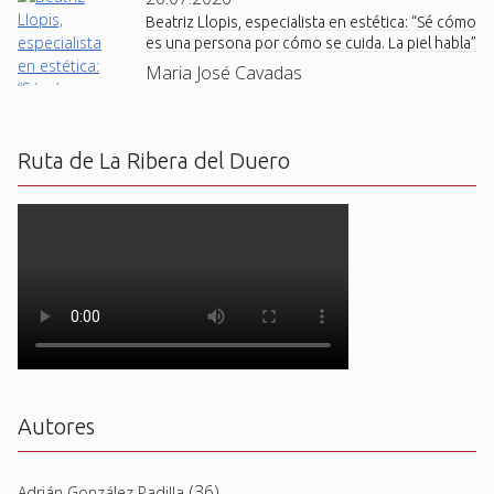
Beatriz Llopis, especialista en estética: “Sé cómo
es una persona por cómo se cuida. La piel habla”
Maria José Cavadas
Ruta de La Ribera del Duero
Autores
(36)
Adrián González Padilla