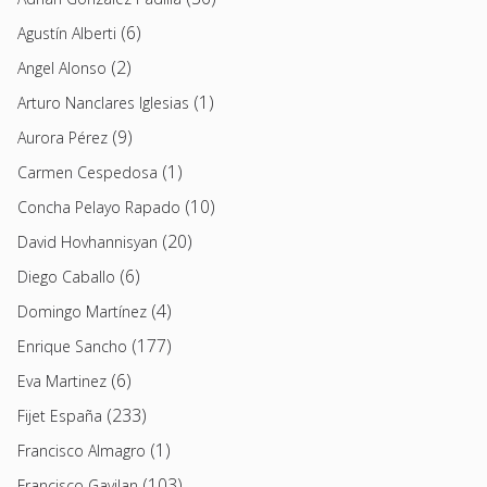
(6)
Agustín Alberti
(2)
Angel Alonso
(1)
Arturo Nanclares Iglesias
(9)
Aurora Pérez
(1)
Carmen Cespedosa
(10)
Concha Pelayo Rapado
(20)
David Hovhannisyan
(6)
Diego Caballo
(4)
Domingo Martínez
(177)
Enrique Sancho
(6)
Eva Martinez
(233)
Fijet España
(1)
Francisco Almagro
(103)
Francisco Gavilan