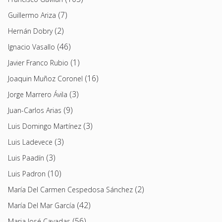
(7)
Guillermo Ariza
(2)
Hernán Dobry
(46)
Ignacio Vasallo
(1)
Javier Franco Rubio
(16)
Joaquin Muñoz Coronel
(3)
Jorge Marrero Ávila
(9)
Juan-Carlos Arias
(3)
Luis Domingo Martínez
(3)
Luis Ladevece
(3)
Luis Paadín
(10)
Luis Padron
(2)
María Del Carmen Cespedosa Sánchez
(42)
María Del Mar García
(56)
Maria José Cavadas