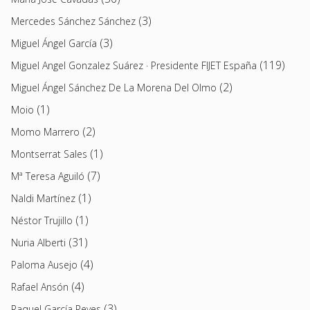
(3)
Mercedes Sánchez Sánchez
(3)
Miguel Ángel García
(119)
Miguel Angel Gonzalez Suárez · Presidente FIJET España
(2)
Miguel Ángel Sánchez De La Morena Del Olmo
(1)
Moio
(2)
Momo Marrero
(1)
Montserrat Sales
(7)
Mª Teresa Aguiló
(1)
Naldi Martínez
(1)
Néstor Trujillo
(31)
Nuria Alberti
(4)
Paloma Ausejo
(4)
Rafael Ansón
(3)
Raquel García Reyes