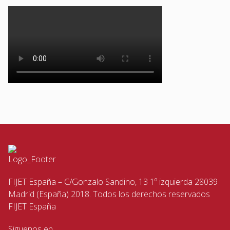
FIJET España – C/Gonzalo Sandino, 13 1º izquierda 28039
Madrid (España) 2018. Todos los derechos reservados
FIJET España
Siguenos en