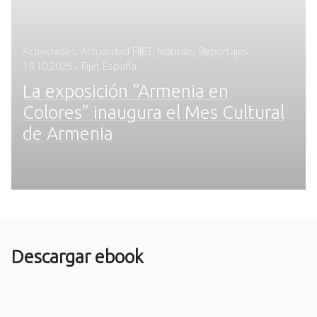
Posted
Actividades
,
Actualidad FIJET
,
Noticias
,
Reportajes
-
on
19.10.2025
- Fijet España
La exposición “Armenia en
Colores” inaugura el Mes Cultural
de Armenia
Descargar ebook