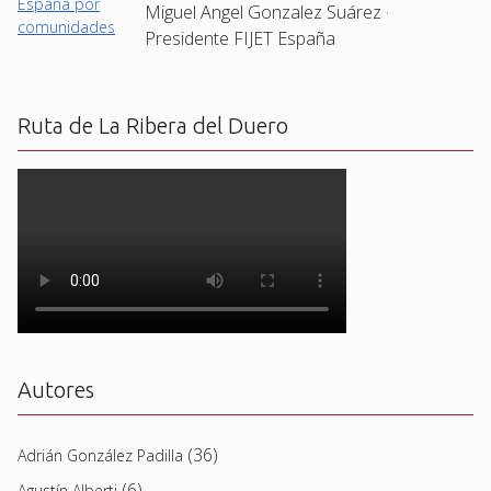
Miguel Angel Gonzalez Suárez ·
Presidente FIJET España
Ruta de La Ribera del Duero
Autores
(36)
Adrián González Padilla
(6)
Agustín Alberti