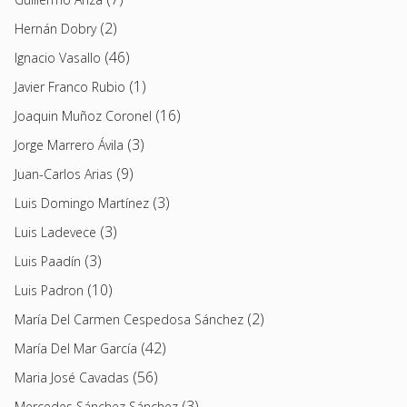
(2)
Hernán Dobry
(46)
Ignacio Vasallo
(1)
Javier Franco Rubio
(16)
Joaquin Muñoz Coronel
(3)
Jorge Marrero Ávila
(9)
Juan-Carlos Arias
(3)
Luis Domingo Martínez
(3)
Luis Ladevece
(3)
Luis Paadín
(10)
Luis Padron
(2)
María Del Carmen Cespedosa Sánchez
(42)
María Del Mar García
(56)
Maria José Cavadas
(3)
Mercedes Sánchez Sánchez