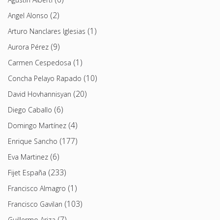
(2)
Angel Alonso
(1)
Arturo Nanclares Iglesias
(9)
Aurora Pérez
(1)
Carmen Cespedosa
(10)
Concha Pelayo Rapado
(20)
David Hovhannisyan
(6)
Diego Caballo
(4)
Domingo Martínez
(177)
Enrique Sancho
(6)
Eva Martinez
(233)
Fijet España
(1)
Francisco Almagro
(103)
Francisco Gavilan
(7)
Guillermo Ariza