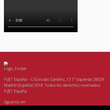
FIJET España – C/Gonzalo Sandino, 13 1º izquierda 28039
Madrid (España) 2018. Todos los derechos reservados
FIJET España
Siguenos en