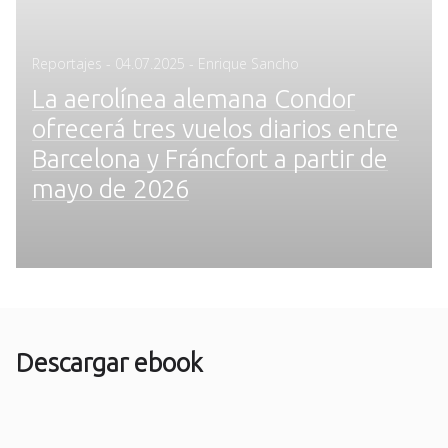
Posted
Reportajes
-
04.07.2025
- Enrique Sancho
on
La aerolínea alemana Condor
ofrecerá tres vuelos diarios entre
Barcelona y Fráncfort a partir de
mayo de 2026
Descargar ebook