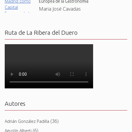
Europea de la Gastronomía
Maria José Cavadas
Ruta de La Ribera del Duero
Autores
(36)
Adrián González Padilla
(6)
Agustín Alberti