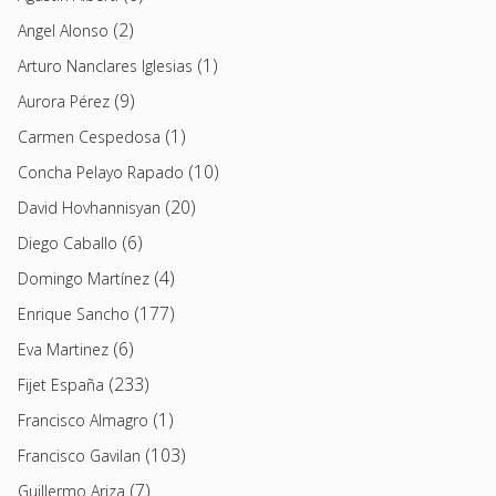
(2)
Angel Alonso
(1)
Arturo Nanclares Iglesias
(9)
Aurora Pérez
(1)
Carmen Cespedosa
(10)
Concha Pelayo Rapado
(20)
David Hovhannisyan
(6)
Diego Caballo
(4)
Domingo Martínez
(177)
Enrique Sancho
(6)
Eva Martinez
(233)
Fijet España
(1)
Francisco Almagro
(103)
Francisco Gavilan
(7)
Guillermo Ariza