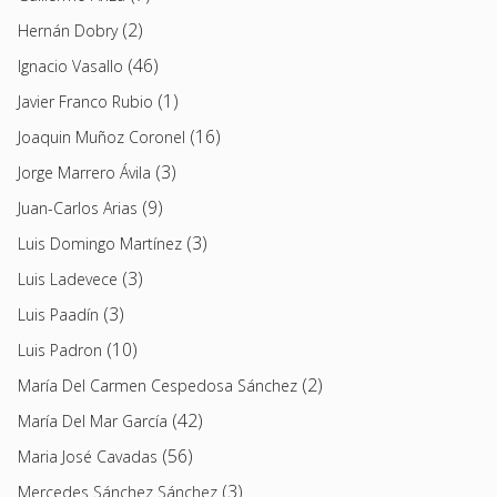
(2)
Hernán Dobry
(46)
Ignacio Vasallo
(1)
Javier Franco Rubio
(16)
Joaquin Muñoz Coronel
(3)
Jorge Marrero Ávila
(9)
Juan-Carlos Arias
(3)
Luis Domingo Martínez
(3)
Luis Ladevece
(3)
Luis Paadín
(10)
Luis Padron
(2)
María Del Carmen Cespedosa Sánchez
(42)
María Del Mar García
(56)
Maria José Cavadas
(3)
Mercedes Sánchez Sánchez