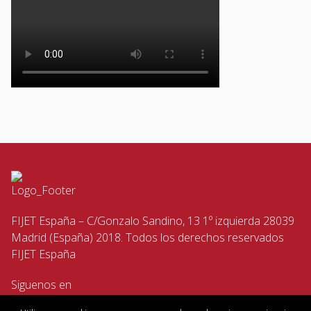
FIJET España – C/Gonzalo Sandino, 13 1º izquierda 28039
Madrid (España) 2018. Todos los derechos reservados
FIJET España
Siguenos en