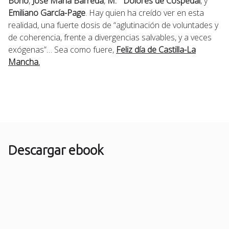
Bono
,
José María Barreda
,
M.ª Dolores de Cospedal
, y
Emiliano García-Page
. Hay quien ha creído ver en esta
realidad, una fuerte dosis de “aglutinación de voluntades y
de coherencia, frente a divergencias salvables, y a veces
exógenas”… Sea como fuere,
Feliz día de Castilla-La
Mancha.
Descargar ebook