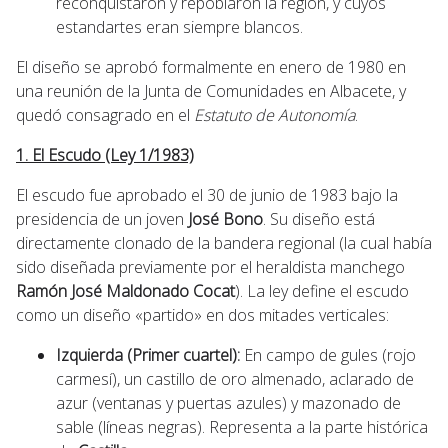
reconquistaron y repoblaron la región, y cuyos
estandartes eran siempre blancos.
El diseño se aprobó formalmente en enero de 1980 en
una reunión de la Junta de Comunidades en Albacete, y
quedó consagrado en el
Estatuto de Autonomía
.
1. El Escudo (Ley 1/1983)
El escudo fue aprobado el 30 de junio de 1983 bajo la
presidencia de un joven
José Bono
. Su diseño está
directamente clonado de la bandera regional (la cual había
sido diseñada previamente por el heraldista manchego
Ramón José Maldonado Cocat
). La ley define el escudo
como un diseño «partido» en dos mitades verticales:
Izquierda (Primer cuartel):
En campo de gules (rojo
carmesí), un castillo de oro almenado, aclarado de
azur (ventanas y puertas azules) y mazonado de
sable (líneas negras). Representa a la parte histórica