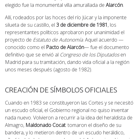
elegido fue la monumental villa amurallada de
Alarcón
.
Allí, rodeados por las hoces del río Júcar y la imponente
silueta de su castillo, el
3 de diciembre de 1981
, los
representantes políticos aprobaron por unanimidad el
proyecto de
Estatuto de Autonomía
. Aquel acuerdo —
conocido como el
Pacto de Alarcón
— fue el documento
definitivo que se envió al
Congreso de los Diputados
en
Madrid para su tramitación, dando vida oficial a la región
unos meses después (agosto de 1982).
CREACIÓN DE SÍMBOLOS OFICIALES
Cuando en 1983 se constituyeron las Cortes y se necesitó
un escudo oficial, el Gobierno regional no quiso inventar
nada nuevo. Volvieron a recurrir a la idea del heraldista de
Almagro,
Maldonado Cocat
: tomaron el diseño de su
bandera, y lo metieron dentro de un escudo heráldico,