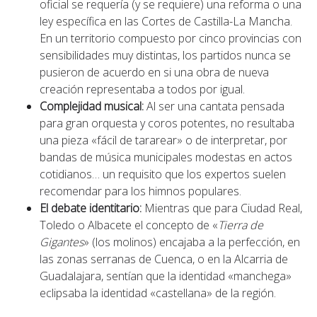
oficial se requería (y se requiere) una reforma o una
ley específica en las Cortes de Castilla-La Mancha.
En un territorio compuesto por cinco provincias con
sensibilidades muy distintas, los partidos nunca se
pusieron de acuerdo en si una obra de nueva
creación representaba a todos por igual.
Complejidad musical:
Al ser una cantata pensada
para gran orquesta y coros potentes, no resultaba
una pieza «fácil de tararear» o de interpretar, por
bandas de música municipales modestas en actos
cotidianos… un requisito que los expertos suelen
recomendar para los himnos populares.
El debate identitario:
Mientras que para Ciudad Real,
Toledo o Albacete el concepto de «
Tierra de
Gigantes
» (los molinos) encajaba a la perfección, en
las zonas serranas de Cuenca, o en la Alcarria de
Guadalajara, sentían que la identidad «manchega»
eclipsaba la identidad «castellana» de la región.