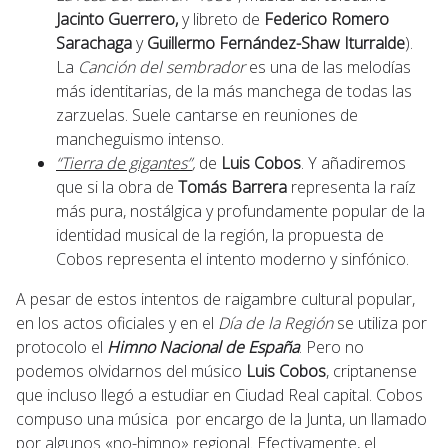
Jacinto Guerrero,
y libreto de
Federico Romero
Sarachaga
y
Guillermo Fernández-Shaw Iturralde
).
La
Canción del sembrador
es una de las melodías
más identitarias, de la más manchega de todas las
zarzuelas. Suele cantarse en reuniones de
mancheguismo intenso.
“Tierra de gigantes”
,
de
Luis Cobos
. Y añadiremos
que si la obra de
Tomás Barrera
representa la raíz
más pura, nostálgica y profundamente popular de la
identidad musical de la región, la propuesta de
Cobos representa el intento moderno y sinfónico.
A pesar de estos intentos de raigambre cultural popular,
en los actos oficiales y en el
Día de la Región
se utiliza por
protocolo el
Himno Nacional de España
. Pero no
podemos olvidarnos del músico
Luis Cobos
, criptanense
que incluso llegó a estudiar en Ciudad Real capital. Cobos
compuso una música por encargo de la Junta, un llamado
por algunos «no-himno» regional. Efectivamente, el