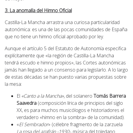
3. La anomalía del Himno Oficial
Castilla-La Mancha arrastra una curiosa particularidad
autonómica: es una de las pocas comunidades de España
que no tiene un himno oficial aprobado por ley.
Aunque el artículo 5 del Estatuto de Autonomía especifica
explícitamente que «la región de Castilla-La Mancha
tendrá escudo e himno propios», las Cortes autonómicas
jamás han llegado a un consenso para legislarlo. A lo largo
de estas décadas se han puesto varias propuestas sobre
la mesa:
El
«Canto a la Mancha»,
del solanero
Tomás Barrera
Saavedra
(composición lírica de principios del siglo
XX, es para muchos musicólogos e historiadores el
verdadero «himno en la sombra» de la comunidad).
«
El Sembrador
» (célebre fragmento de la zarzuela
La rosa del azafrán -1930-
, música del toledano