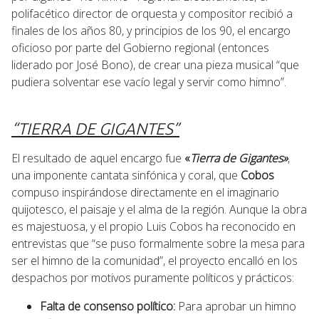
polifacético director de orquesta y compositor recibió a
finales de los años 80, y principios de los 90, el encargo
oficioso por parte del Gobierno regional (entonces
liderado por José Bono), de crear una pieza musical “que
pudiera solventar ese vacío legal y servir como himno”.
“TIERRA DE GIGANTES”
El resultado de aquel encargo fue
«
Tierra de Gigantes»
,
una imponente cantata sinfónica y coral, que
Cobos
compuso inspirándose directamente en el imaginario
quijotesco, el paisaje y el alma de la región. Aunque la obra
es majestuosa, y el propio Luis Cobos ha reconocido en
entrevistas que “se puso formalmente sobre la mesa para
ser el himno de la comunidad”, el proyecto encalló en los
despachos por motivos puramente políticos y prácticos:
Falta de consenso político:
Para aprobar un himno