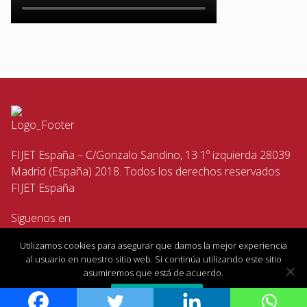
FIJET España – C/Gonzalo Sandino, 13 1º izquierda 28039
Madrid (España) 2018. Todos los derechos reservados
FIJET España
Siguenos en
Utilizamos cookies para asegurar que damos la mejor experiencia
al usuario en nuestro sitio web. Si continúa utilizando este sitio
asumiremos que está de acuerdo.
Estoy de acuerdo