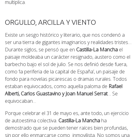
multiplica.
ORGULLO, ARCILLA Y VIENTO
Existe un sesgo histórico y literario, que nos condenó a
ser una tierra de gigantes imaginarios y realidades tristes…
Durante siglos, se pensó que en
Castilla-La Mancha
el
paisaje moldeaba un carácter resignado, austero como el
barbecho bajo el sol de julio. Se nos definió desde fuera,
como ‘la periferia de la capital de España’, un paisaje de
fondo para novelas picarescas o dramas rurales. Todos
estaban equivocados, como aquella paloma de
Rafael
Alberti, Carlos Guastavino y Joan Manuel Serrat
… Se
equivocaban…
Porque celebrar el 31 de mayo es, ante todo, un ejercicio
de autoestima colectiva.
Castilla-La Mancha
ha
demostrado que se pueden tener raíces bien profundas,
sin por ello enmarcarse como inmovilista. No somos una