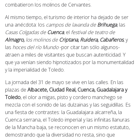
combatieron los molinos de Cervantes.
Al mismo tiempo, el turismo de interior ha dejado de ser
una anécdota: los
campos de lavanda de
Brihuega
, las
Casas Colgadas de
Cuenca
, el
festival de teatro de
Almagro,
los molinos de
Criptana,
Ruidera, Cabañeros
, y
las
hoces del río Mundo
-por citar tan sólo algunos-
atraen a miles de visitantes que buscan autenticidad. Y
que ya venían siendo hipnotizados por la monumentalidad
y la imperialidad de Toledo.
La jornada del 31 de mayo se vive en las calles. En las
plazas de
Albacete, Ciudad Real, Cuenca, Guadalajara y
Toledo
, el olor a migas, pisto y cordero manchego se
mezcla con el sonido de las dulzainas y las seguidillas. Es
una fiesta de contrastes: la Guadalajara alcarreña, la
Cuenca serrana, el Toledo imperial y las infinitas llanuras
de la Mancha baja, se reconocen en un mismo estatuto,
demostrando que la diversidad no resta, sino que