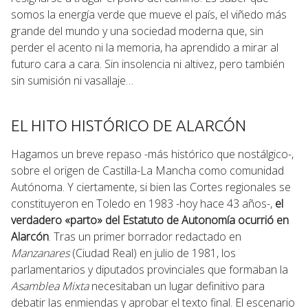
somos la energía verde que mueve el país, el viñedo más
grande del mundo y una sociedad moderna que, sin
perder el acento ni la memoria, ha aprendido a mirar al
futuro cara a cara. Sin insolencia ni altivez, pero también
sin sumisión ni vasallaje…
EL HITO HISTÓRICO DE ALARCÓN
Hagamos un breve repaso -más histórico que nostálgico-,
sobre el origen de Castilla-La Mancha como comunidad
Autónoma. Y ciertamente, si bien las Cortes regionales se
constituyeron en Toledo en 1983 -hoy hace 43 años-,
el
verdadero «parto» del Estatuto de Autonomía ocurrió en
Alarcón
. Tras un primer borrador redactado en
Manzanares
(Ciudad Real) en julio de 1981, los
parlamentarios y diputados provinciales que formaban la
Asamblea Mixta
necesitaban un lugar definitivo para
debatir las enmiendas y aprobar el texto final. El escenario