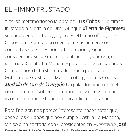
EL HIMNO FRUSTADO
Y así se metamorfoseó la obra de
Luis Cobos
: “De himno
frustrado a Medalla de Oro”. Aunque
«Tierra de Gigantes»
se quedó en el limbo legal y no es el himno oficial, Luis
Cobos la interpreta con orgullo en sus numerosos
conciertos solemnes por toda la región, y sigue
considerándose, de manera sentimental y oficiosa, el
«Himno a Castilla-La Mancha» para muchos ciudadanos.
Como curiosidad histórica y de justicia poética, el
Gobierno de Castilla-La Mancha otorgó a Luis Cobosla
Medalla de Oro de la Región
. Un galardón que cerró el
círculo entre el Gobierno autonómico, y el músico que un
día intentó ponerle banda sonora oficial a la llanura.
Para finalizar, nos parece interesante hacer notar que,
pese a los 43 años que hoy cumple Castilla-La Mancha,
tan sólo ha contado con 4 presidentes en
Fuensalida
:
José