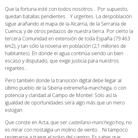
Que la fortuna esté con todos nosotros… Por supuesto,
quedan batallas pendientes… Y urgentes. La despoblación
sigue arañando el mapa de la Alcarria, de la Serranía de
Cuenca, y de otros pedazos de nuestra tierra. Por cierto la
tercera Comunidad en extensión de toda España (79.463
km2), y tan sólo la novena en población (2,1 millones de
habitantes). En donde el agua continúa siendo un bien
escaso y disputado, que exige justicia para nuestros
regantes…
Pero también donde la transición digital debe llegar al
último pueblo de la Siberia extremeña-manchega, o con
potencia y claridad al Campo de Montiel. Sólo así la
igualdad de oportunidades será algo más que un mero
eslogan.
Que conste en Acta, que ser
castellano-manchego
hoy, no
es mirar con nostalgia un molino de viento… Ni tampoco
resignarse a tragar el polvo del camino. Es saber que