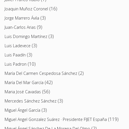
(16)
Joaquin Muñoz Coronel
(3)
Jorge Marrero Ávila
(9)
Juan-Carlos Arias
(3)
Luis Domingo Martínez
(3)
Luis Ladevece
(3)
Luis Paadín
(10)
Luis Padron
(2)
María Del Carmen Cespedosa Sánchez
(42)
María Del Mar García
(56)
Maria José Cavadas
(3)
Mercedes Sánchez Sánchez
(3)
Miguel Ángel García
(119)
Miguel Angel Gonzalez Suárez · Presidente FIJET España
(2)
Miguel Ángel Sánchez De La Morena Del Olmo