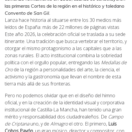
las primeras Cortes de la región en el histórico y toledano
Convento de San Gil
.
Lanza hace historia al situarse entre los 30 medios más
leídos de España: más de 22 millones de páginas vistas
Este año 2026, la celebración oficial se traslada a su sede
itinerante. Una tradición que busca vertebrar el territorio, y
otorgar el mismo protagonismo a las capitales que a las
zonas rurales. El acto institucional combina la sobriedad
política con el orgullo popular, entregando las
Medallas de
Oro
de la región a personalidades del arte, la ciencia, el
activismo y la gastronomía que llevan el nombre de esta
tierra más allá de sus fronteras.
Pero no podemos olvidar que en el diseño del himno
oficial, y en la creación de la identidad visual y corporativa
institucional de Castilla-La Mancha, han tenido una gran
mérito y responsabilidad dos ciudadrealeños. De
Campo
de Criptana
uno, y de
Almagro
el otro. El primero,
Luis
Cobos Pavón
, un gran músico, director y compositor, con