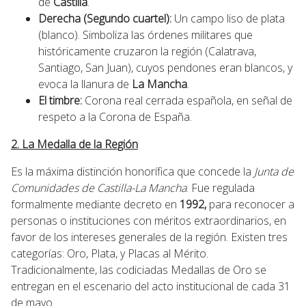
de
Castilla
.
Derecha (Segundo cuartel):
Un campo liso de plata
(blanco). Simboliza las órdenes militares que
históricamente cruzaron la región (Calatrava,
Santiago, San Juan), cuyos pendones eran blancos, y
evoca la llanura de
La Mancha
.
El timbre:
Corona real cerrada española, en señal de
respeto a la Corona de España.
2. La Medalla de la Región
Es la máxima distinción honorífica que concede la
Junta de
Comunidades de Castilla-La Mancha
. Fue regulada
formalmente mediante decreto en
1992,
para reconocer a
personas o instituciones con méritos extraordinarios, en
favor de los intereses generales de la región. Existen tres
categorías: Oro, Plata, y Placas al Mérito.
Tradicionalmente, las codiciadas Medallas de Oro se
entregan en el escenario del acto institucional de cada 31
de mayo.