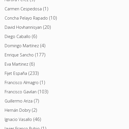
(1)
Carmen Cespedosa
(10)
Concha Pelayo Rapado
(20)
David Hovhannisyan
(6)
Diego Caballo
(4)
Domingo Martínez
(177)
Enrique Sancho
(6)
Eva Martinez
(233)
Fijet España
(1)
Francisco Almagro
(103)
Francisco Gavilan
(7)
Guillermo Ariza
(2)
Hernán Dobry
(46)
Ignacio Vasallo
(1)
Javier Franco Rubio