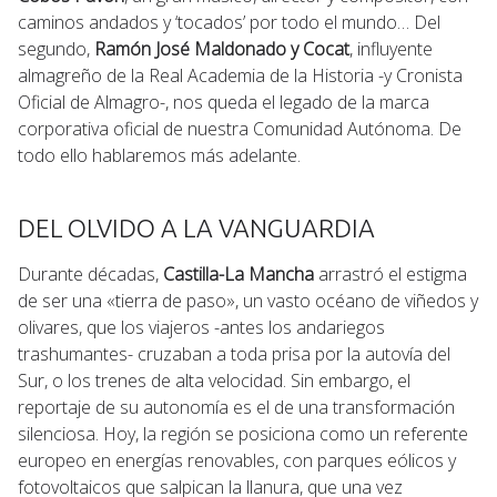
caminos andados y ‘tocados’ por todo el mundo… Del
segundo,
Ramón José Maldonado y Cocat
, influyente
almagreño de la Real Academia de la Historia -y Cronista
Oficial de Almagro-, nos queda el legado de la marca
corporativa oficial de nuestra Comunidad Autónoma. De
todo ello hablaremos más adelante.
DEL OLVIDO A LA VANGUARDIA
Durante décadas,
Castilla-La Mancha
arrastró el estigma
de ser una «tierra de paso», un vasto océano de viñedos y
olivares, que los viajeros -antes los andariegos
trashumantes- cruzaban a toda prisa por la autovía del
Sur, o los trenes de alta velocidad. Sin embargo, el
reportaje de su autonomía es el de una transformación
silenciosa. Hoy, la región se posiciona como un referente
europeo en energías renovables, con parques eólicos y
fotovoltaicos que salpican la llanura, que una vez