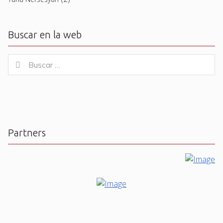
Buscar en la web
Buscar
Buscar
for:
Partners