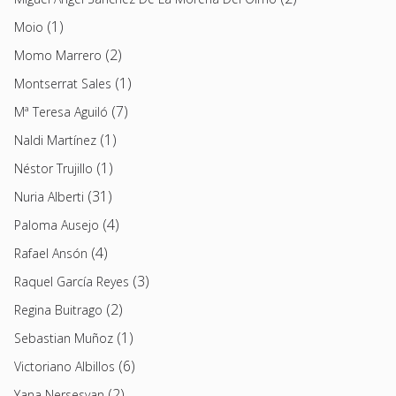
(1)
Moio
(2)
Momo Marrero
(1)
Montserrat Sales
(7)
Mª Teresa Aguiló
(1)
Naldi Martínez
(1)
Néstor Trujillo
(31)
Nuria Alberti
(4)
Paloma Ausejo
(4)
Rafael Ansón
(3)
Raquel García Reyes
(2)
Regina Buitrago
(1)
Sebastian Muñoz
(6)
Victoriano Albillos
(2)
Yana Nersesyan