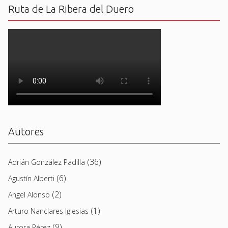
Ruta de La Ribera del Duero
Autores
(36)
Adrián González Padilla
(6)
Agustín Alberti
(2)
Angel Alonso
(1)
Arturo Nanclares Iglesias
(9)
Aurora Pérez