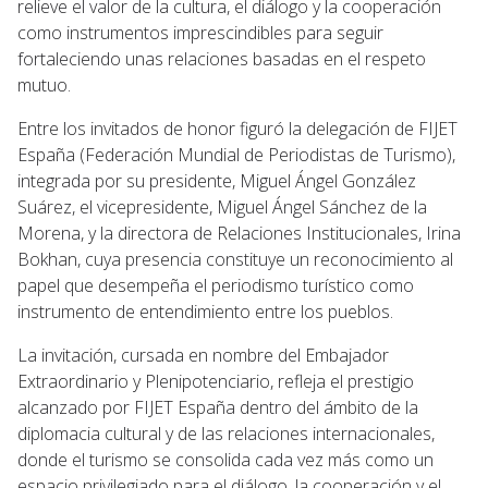
relieve el valor de la cultura, el diálogo y la cooperación
como instrumentos imprescindibles para seguir
fortaleciendo unas relaciones basadas en el respeto
mutuo.
Entre los invitados de honor figuró la delegación de FIJET
España (Federación Mundial de Periodistas de Turismo),
integrada por su presidente, Miguel Ángel González
Suárez, el vicepresidente, Miguel Ángel Sánchez de la
Morena, y la directora de Relaciones Institucionales, Irina
Bokhan, cuya presencia constituye un reconocimiento al
papel que desempeña el periodismo turístico como
instrumento de entendimiento entre los pueblos.
La invitación, cursada en nombre del Embajador
Extraordinario y Plenipotenciario, refleja el prestigio
alcanzado por FIJET España dentro del ámbito de la
diplomacia cultural y de las relaciones internacionales,
donde el turismo se consolida cada vez más como un
espacio privilegiado para el diálogo, la cooperación y el