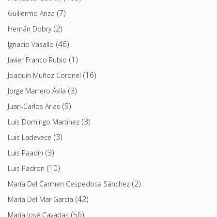
(7)
Guillermo Ariza
(2)
Hernán Dobry
(46)
Ignacio Vasallo
(1)
Javier Franco Rubio
(16)
Joaquin Muñoz Coronel
(3)
Jorge Marrero Ávila
(9)
Juan-Carlos Arias
(3)
Luis Domingo Martínez
(3)
Luis Ladevece
(3)
Luis Paadín
(10)
Luis Padron
(2)
María Del Carmen Cespedosa Sánchez
(42)
María Del Mar García
(56)
Maria José Cavadas