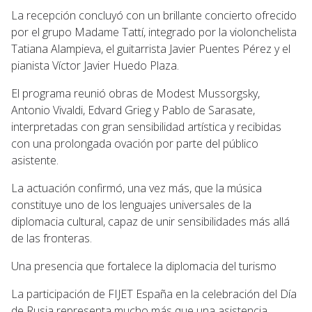
La recepción concluyó con un brillante concierto ofrecido
por el grupo Madame Tattí, integrado por la violonchelista
Tatiana Alampieva, el guitarrista Javier Puentes Pérez y el
pianista Víctor Javier Huedo Plaza.
El programa reunió obras de Modest Mussorgsky,
Antonio Vivaldi, Edvard Grieg y Pablo de Sarasate,
interpretadas con gran sensibilidad artística y recibidas
con una prolongada ovación por parte del público
asistente.
La actuación confirmó, una vez más, que la música
constituye uno de los lenguajes universales de la
diplomacia cultural, capaz de unir sensibilidades más allá
de las fronteras.
Una presencia que fortalece la diplomacia del turismo
La participación de FIJET España en la celebración del Día
de Rusia representa mucho más que una asistencia