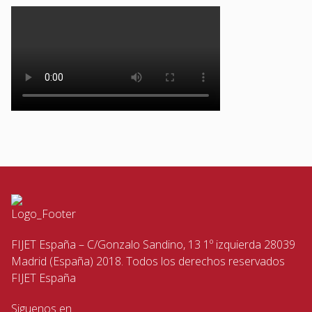
FIJET España – C/Gonzalo Sandino, 13 1º izquierda 28039
Madrid (España) 2018. Todos los derechos reservados
FIJET España
Siguenos en