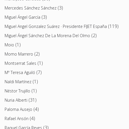
(3)
Mercedes Sánchez Sánchez
(3)
Miguel Ángel García
(119)
Miguel Angel Gonzalez Suárez · Presidente FIJET España
(2)
Miguel Ángel Sánchez De La Morena Del Olmo
(1)
Moio
(2)
Momo Marrero
(1)
Montserrat Sales
(7)
Mª Teresa Aguiló
(1)
Naldi Martínez
(1)
Néstor Trujillo
(31)
Nuria Alberti
(4)
Paloma Ausejo
(4)
Rafael Ansón
(3)
Raquel García Reyes