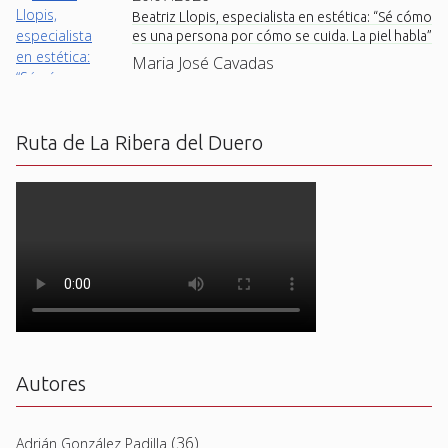
Beatriz Llopis, especialista en estética: “Sé cómo
es una persona por cómo se cuida. La piel habla”
Maria José Cavadas
Ruta de La Ribera del Duero
Autores
(36)
Adrián González Padilla