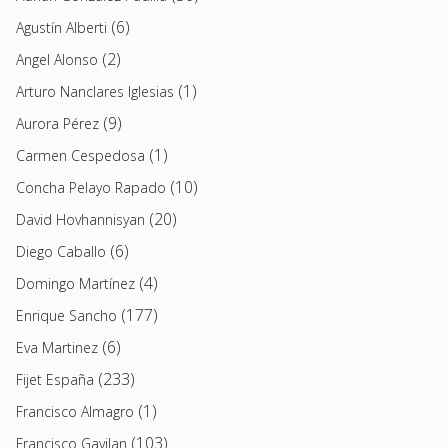
(6)
Agustín Alberti
(2)
Angel Alonso
(1)
Arturo Nanclares Iglesias
(9)
Aurora Pérez
(1)
Carmen Cespedosa
(10)
Concha Pelayo Rapado
(20)
David Hovhannisyan
(6)
Diego Caballo
(4)
Domingo Martínez
(177)
Enrique Sancho
(6)
Eva Martinez
(233)
Fijet España
(1)
Francisco Almagro
(103)
Francisco Gavilan