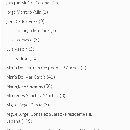
(16)
Joaquin Muñoz Coronel
(3)
Jorge Marrero Ávila
(9)
Juan-Carlos Arias
(3)
Luis Domingo Martínez
(3)
Luis Ladevece
(3)
Luis Paadín
(10)
Luis Padron
(2)
María Del Carmen Cespedosa Sánchez
(42)
María Del Mar García
(56)
Maria José Cavadas
(3)
Mercedes Sánchez Sánchez
(3)
Miguel Ángel García
Miguel Angel Gonzalez Suárez · Presidente FIJET
(119)
España