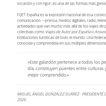
vocación y con rigor, es una de las formas más genui
FIJET España es la expresión nacional de esa convicc
comunicación —prensa, medios digitales, radio, televi
actividades que van mucho más allá de los viajes de 
colectivas como
Viajes de Autor por España
o
Around
instituciones turísticas de todo el mundo. Una federac
conocida y comprendida en sus múltiples dimensione
«Este galardón pertenece a todos los per
día, construyen puentes entre culturas
mejor comprendido.»
MIGUEL ÁNGEL GONZÁLEZ SUÁREZ · PRESIDENTE DE
2026