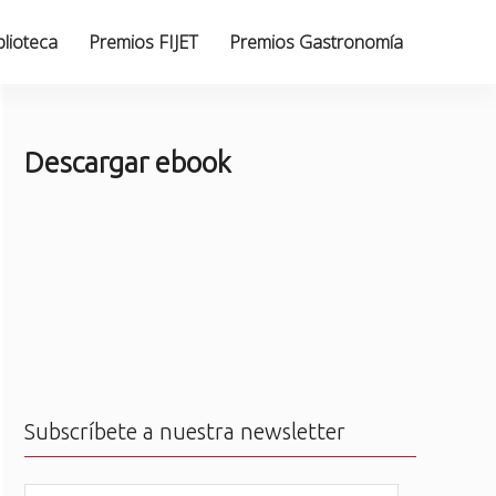
blioteca
Premios FIJET
Premios Gastronomía
Descargar ebook
Subscríbete a nuestra newsletter
N