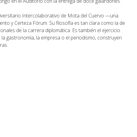
longó en el Auditorio con la entrega de doce galardones.
versitario Intercolaborativo de Mota del Cuervo —una
nto y Certeza Fórum. Su filosofía es tan clara como la de
onales de la carrera diplomática. Es también el ejercicio
, la gastronomía, la empresa o el periodismo, construyen
ras.