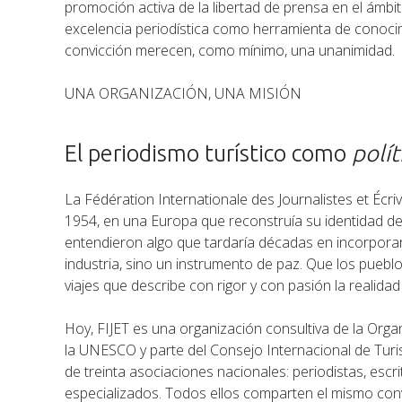
promoción activa de la libertad de prensa en el ámbito
excelencia periodística como herramienta de conocim
convicción merecen, como mínimo, una unanimidad.
UNA ORGANIZACIÓN, UNA MISIÓN
El periodismo turístico como
polít
La Fédération Internationale des Journalistes et Écri
1954, en una Europa que reconstruía su identidad de
entendieron algo que tardaría décadas en incorporars
industria, sino un instrumento de paz. Que los pueb
viajes que describe con rigor y con pasión la realida
Hoy, FIJET es una organización consultiva de la Org
la UNESCO y parte del Consejo Internacional de Turi
de treinta asociaciones nacionales: periodistas, escri
especializados. Todos ellos comparten el mismo conve