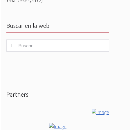
(2)
Yana Nersesyan
Buscar en la web
Buscar
Buscar
for:
Partners