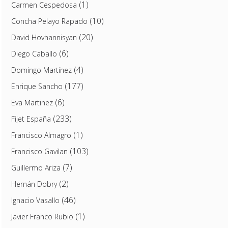
(1)
Carmen Cespedosa
(10)
Concha Pelayo Rapado
(20)
David Hovhannisyan
(6)
Diego Caballo
(4)
Domingo Martínez
(177)
Enrique Sancho
(6)
Eva Martinez
(233)
Fijet España
(1)
Francisco Almagro
(103)
Francisco Gavilan
(7)
Guillermo Ariza
(2)
Hernán Dobry
(46)
Ignacio Vasallo
(1)
Javier Franco Rubio