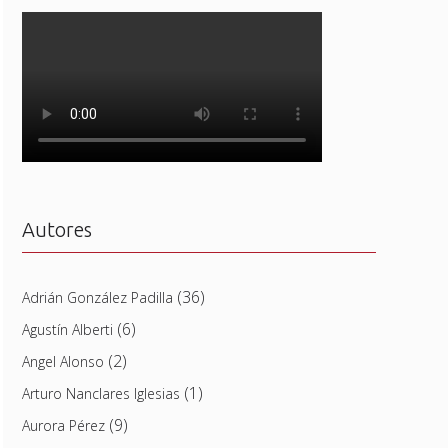
Autores
(36)
Adrián González Padilla
(6)
Agustín Alberti
(2)
Angel Alonso
(1)
Arturo Nanclares Iglesias
(9)
Aurora Pérez