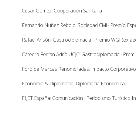
César Gómez: Cooperación Sanitaria
Fernando Núñez Rebolo: Sociedad Civil · Premio Esp
Rafael Ansón: Gastrodiplomacia · Premio WGI (ex ae
Cátedra Ferran Adrià UCJC: Gastrodiplomacia · Prem
Foro de Marcas Renombradas: Impacto Corporativ
Economía & Diplomacia: Diplomacia Económica
FIJET España: Comunicación · Periodismo Turístico I