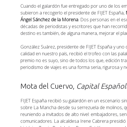
Cuando el galardón fue entregado por uno de los emb
subieron a recogerlo el presidente de FIJET España,
Ángel Sánchez de la Morena
. Dos personas en el esc
décadas de periodistas y escritores que han recorri
destino es también, de alguna manera, mejorar el pla
González Suárez, presidente de FIJET España y uno de
calidad en nuestro país, recibió el trofeo con las pal
premio no es suyo, sino de todos los que, edición tra
periodismo de viajes es una forma seria, rigurosa y 
Mota del Cuervo,
Capital Español
FIJET España recibió su galardón en un escenario s
sobre La Mancha desde su serrezuela de molinos, q
reuniendo a invitados de alto nivel: embajadores, s
comunicadores. La alcaldesa Irene Cabrera presidi