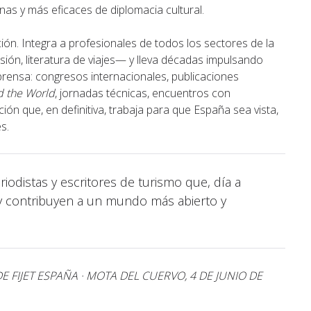
nas y más eficaces de diplomacia cultural.
ión. Integra a profesionales de todos los sectores de la
sión, literatura de viajes— y lleva décadas impulsando
prensa: congresos internacionales, publicaciones
 the World
, jornadas técnicas, encuentros con
ión que, en definitiva, trabaja para que España sea vista,
s.
iodistas y escritores de turismo que, día a
 y contribuyen a un mundo más abierto y
 FIJET ESPAÑA · MOTA DEL CUERVO, 4 DE JUNIO DE