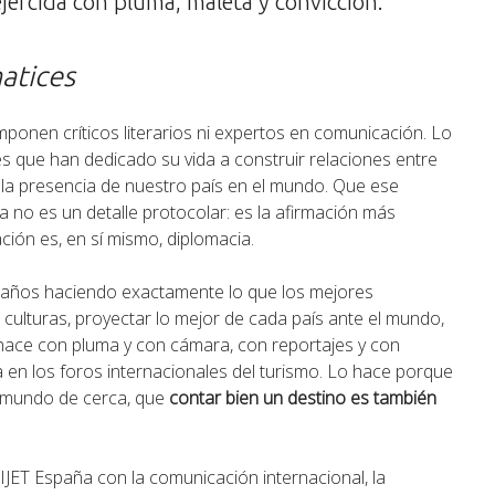
jercida con pluma, maleta y convicción.
atices
mponen críticos literarios ni expertos en comunicación. Lo
 que han dedicado su vida a construir relaciones entre
la presencia de nuestro país en el mundo. Que ese
 no es un detalle protocolar: es la afirmación más
ción es, en sí mismo, diplomacia.
 años haciendo exactamente lo que los mejores
ulturas, proyectar lo mejor de cada país ante el mundo,
 hace con pluma y con cámara, con reportajes y con
a en los foros internacionales del turismo. Lo hace porque
el mundo de cerca, que
contar bien un destino es también
IJET España con la comunicación internacional, la