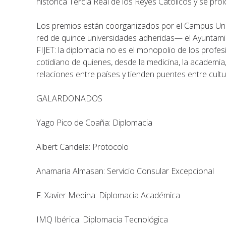
histórica Tercia Real de los Reyes Católicos y se pro
Los premios están coorganizados por el Campus Uni
red de quince universidades adheridas— el Ayuntamie
FIJET: la diplomacia no es el monopolio de los profesi
cotidiano de quienes, desde la medicina, la academia
relaciones entre países y tienden puentes entre cultu
GALARDONADOS
Yago Pico de Coaña: Diplomacia
Albert Candela: Protocolo
Anamaria Almasan: Servicio Consular Excepcional
F. Xavier Medina: Diplomacia Académica
IMQ Ibérica: Diplomacia Tecnológica