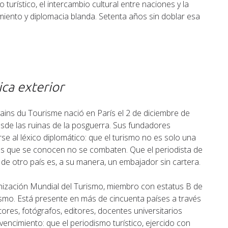
 turístico, el intercambio cultural entre naciones y la
iento y diplomacia blanda. Setenta años sin doblar esa
ica exterior
vains du Tourisme nació en París el 2 de diciembre de
sde las ruinas de la posguerra. Sus fundadores
e al léxico diplomático: que el turismo no es solo una
los que se conocen no se combaten. Que el periodista de
d de otro país es, a su manera, un embajador sin cartera.
anización Mundial del Turismo, miembro con estatus B de
smo. Está presente en más de cincuenta países a través
tores, fotógrafos, editores, docentes universitarios
ncimiento: que el periodismo turístico, ejercido con