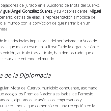
ajadores del jurado en el Auditorio de Mota del Cuervo,
Miguel Ángel González Suárez
, y su vicepresidente,
Miguel
enario; detrás de ellas, la representación simbólica de
do el mundo con la convicción de que narrar bien un
neta.
 los principales impulsores del periodismo turístico de
abras que mejor resumen la filosofía de la organización: el
s edición, artículo tras artículo, han demostrado que el
necesaria de entender el mundo.
a de la Diplomacia
ingular: Mota del Cuervo, municipio conquense, asomado
ue acogió los Premios Nacionales Isabel de Farnesio
enadores, diputados, académicos, empresarios y
ó una ceremonia que comenzó con una recepción en la