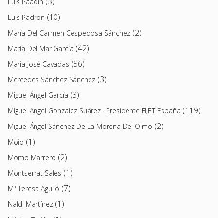
(3)
Luis Paadín
(10)
Luis Padron
(2)
María Del Carmen Cespedosa Sánchez
(42)
María Del Mar García
(56)
Maria José Cavadas
(3)
Mercedes Sánchez Sánchez
(3)
Miguel Ángel García
(119)
Miguel Angel Gonzalez Suárez · Presidente FIJET España
(2)
Miguel Ángel Sánchez De La Morena Del Olmo
(1)
Moio
(2)
Momo Marrero
(1)
Montserrat Sales
(7)
Mª Teresa Aguiló
(1)
Naldi Martínez