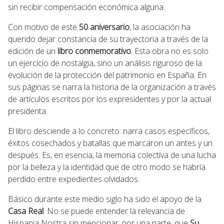
sin recibir compensación económica alguna.
Con motivo de este
50 aniversario
, la asociación ha
querido dejar constancia de su trayectoria a través de la
edición de un
libro conmemorativo
. Esta obra no es solo
un ejercicio de nostalgia, sino un análisis riguroso de la
evolución de la protección del patrimonio en España. En
sus páginas se narra la historia de la organización a través
de artículos escritos por los expresidentes y por la actual
presidenta.
El libro desciende a lo concreto: narra casos específicos,
éxitos cosechados y batallas que marcaron un antes y un
después. Es, en esencia, la memoria colectiva de una lucha
por la belleza y la identidad que de otro modo se habría
perdido entre expedientes olvidados.
Básico durante este medio siglo ha sido el apoyo de la
Casa Real
. No se puede entender la relevancia de
Hispania Nostra sin mencionar, por una parte, que
Su