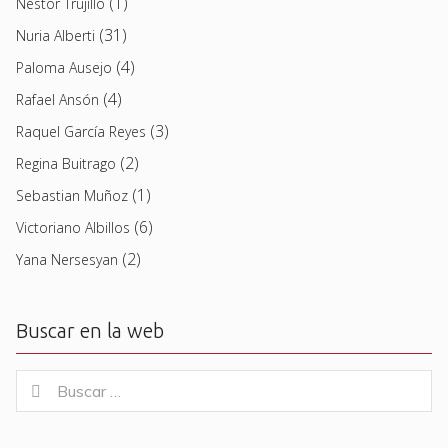
(1)
Néstor Trujillo
(31)
Nuria Alberti
(4)
Paloma Ausejo
(4)
Rafael Ansón
(3)
Raquel García Reyes
(2)
Regina Buitrago
(1)
Sebastian Muñoz
(6)
Victoriano Albillos
(2)
Yana Nersesyan
Buscar en la web
Buscar
Buscar
for: