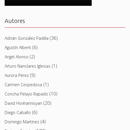
Autores
(36)
Adrián González Padilla
(6)
Agustín Alberti
(2)
Angel Alonso
(1)
Arturo Nanclares Iglesias
(9)
Aurora Pérez
(1)
Carmen Cespedosa
(10)
Concha Pelayo Rapado
(20)
David Hovhannisyan
(6)
Diego Caballo
(4)
Domingo Martínez