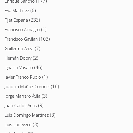
(177)
Enrique Sancho
(6)
Eva Martinez
(233)
Fijet España
(1)
Francisco Almagro
(103)
Francisco Gavilan
(7)
Guillermo Ariza
(2)
Hernán Dobry
(46)
Ignacio Vasallo
(1)
Javier Franco Rubio
(16)
Joaquin Muñoz Coronel
(3)
Jorge Marrero Ávila
(9)
Juan-Carlos Arias
(3)
Luis Domingo Martínez
(3)
Luis Ladevece